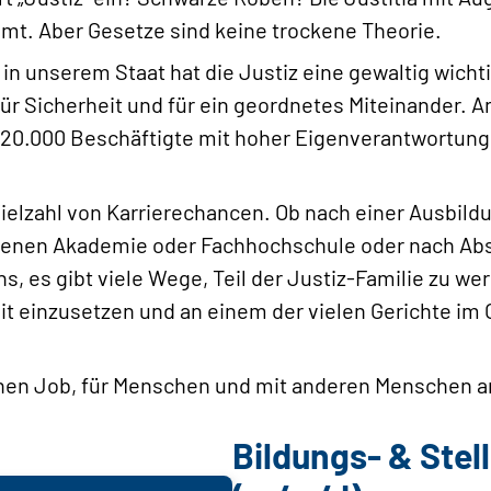
mt. Aber Gesetze sind keine trockene Theorie.
 in unserem Staat hat die Justiz eine gewaltig wicht
für Sicherheit und für ein geordnetes Miteinander. A
 20.000 Beschäftigte mit hoher Eigenverantwortung
e Vielzahl von Karrierechancen. Ob nach einer Ausbil
igenen Akademie oder Fachhochschule oder nach Ab
s, es gibt viele Wege, Teil der Justiz-Familie zu 
it einzusetzen und an einem der vielen Gerichte im
nen Job, für Menschen und mit anderen Menschen arbe
Bildungs- & Ste