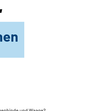
hen
Augenbinde und Waage?