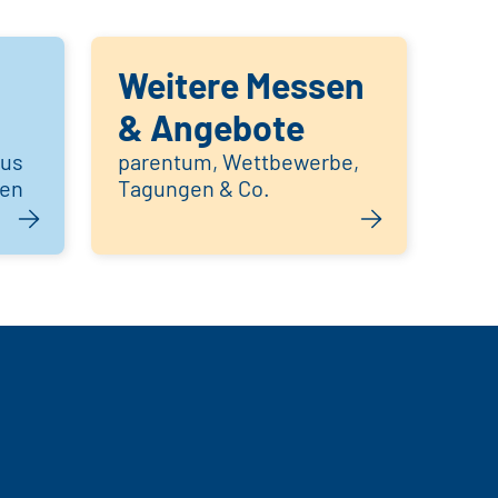
Weitere Messen
& Angebote
aus
parentum, Wettbewerbe,
hen
Tagungen & Co.