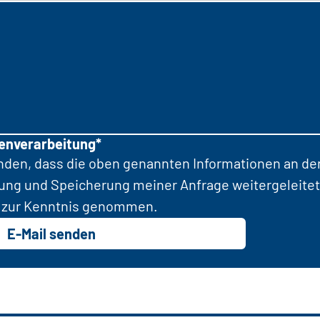
tenverarbeitung*
anden, dass die oben genannten Informationen an d
tung und Speicherung meiner Anfrage weitergeleitet
zur Kenntnis genommen.
E-Mail senden