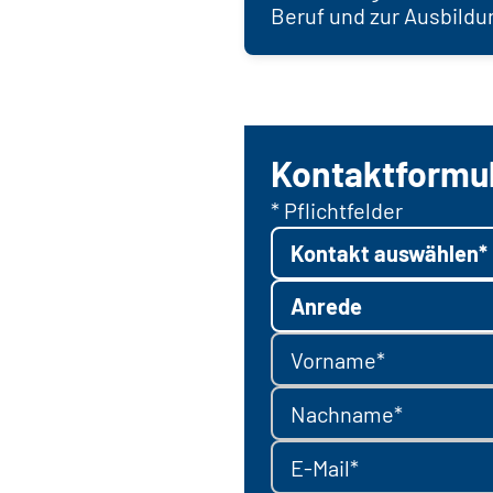
Beruf und zur Ausbildu
Kontaktformu
* Pflichtfelder
Kontakt auswählen*
Anrede
Vorname*
Nachname*
E-Mail*