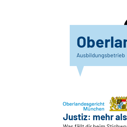
Oberla
Ausbildungsbetrieb
Justiz: mehr als
Was fällt dir beim Stichw