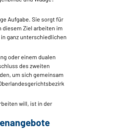
ige Aufgabe. Sie sorgt für
n diesem Ziel arbeiten im
 in ganz unterschiedlichen
dung oder einem dualen
schluss des zweiten
werden, um sich gemeinsam
 Oberlandesgerichtsbezirk
iten will, ist in der
llenangebote