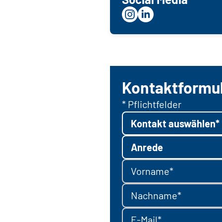
Kontaktformu
* Pflichtfelder
Kontakt auswählen*
Anrede
Vorname*
Nachname*
E-Mail*