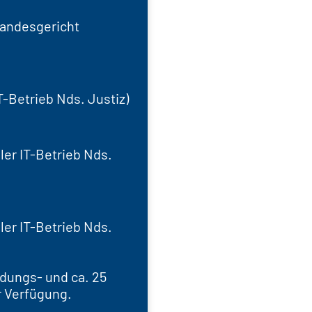
landesgericht
T-Betrieb Nds. Justiz)
ler IT-Betrieb Nds.
ler IT-Betrieb Nds.
ldungs- und ca. 25
r Verfügung.