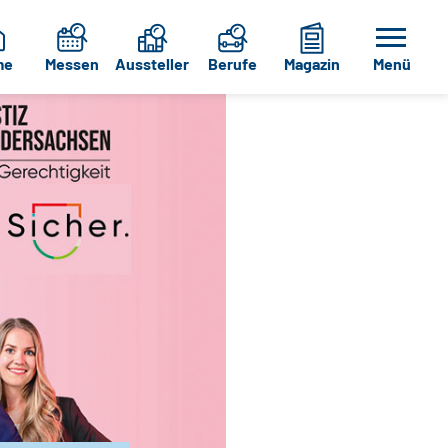
me
Messen
Aussteller
Berufe
Magazin
Menü