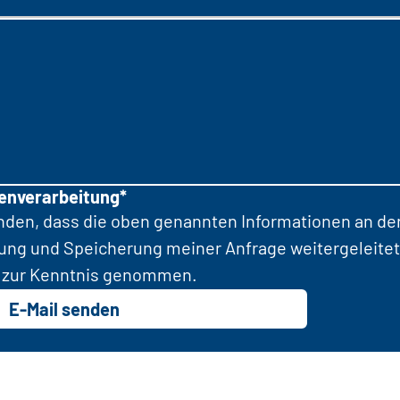
tenverarbeitung*
anden, dass die oben genannten Informationen an d
tung und Speicherung meiner Anfrage weitergeleitet
zur Kenntnis genommen.
E-Mail senden