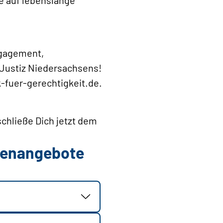
ngagement,
 Justiz Niedersachsens!
-fuer-gerechtigkeit.de.
chließe Dich jetzt dem
llenangebote