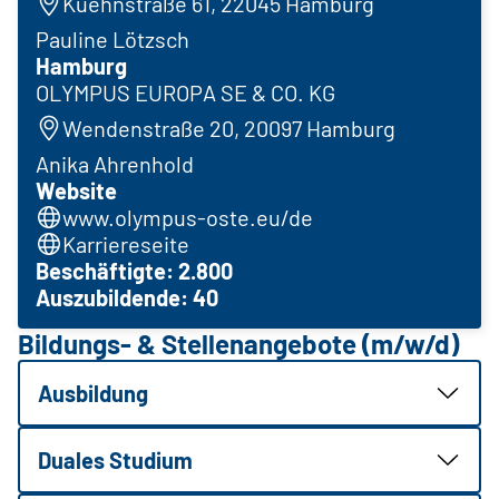
Kuehnstraße 61, 22045 Hamburg
Pauline Lötzsch
Hamburg
OLYMPUS EUROPA SE & CO. KG
Wendenstraße 20, 20097 Hamburg
Anika Ahrenhold
Website
www.olympus-oste.eu/de
Karriereseite
Beschäftigte: 2.800
Auszubildende: 40
Bildungs- & Stellenangebote (m/w/d)
Ausbildung
Duales Studium