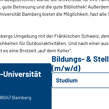
, gute Betreuung und die gute Bibliothek! Außerdem
Universität Bamberg bietet die Möglichkeit, fast alle
mbergs Umgebung mit der Fränkischen Schweiz, de
ichkeiten für Outdooraktivitäten. Und nach einer aus
 es eine Brotzeit „auf dem Keller“.
Bildungs- & Ste
(m/w/d)
-Universität
Studium
 96047 Bamberg