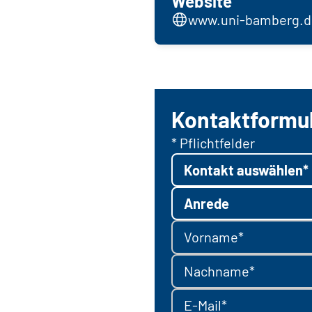
Website
www.uni-bamberg.d
Kontaktformu
* Pflichtfelder
Kontakt auswählen*
Anrede
Vorname*
Nachname*
E-Mail*