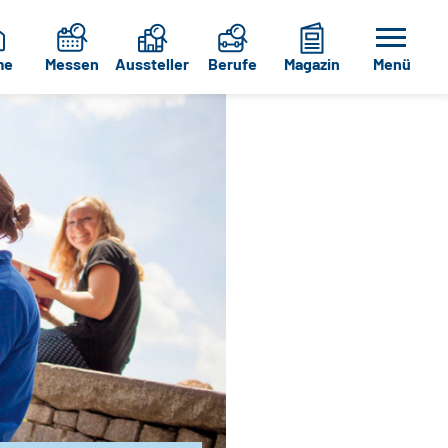
me
Messen
Aussteller
Berufe
Magazin
Menü