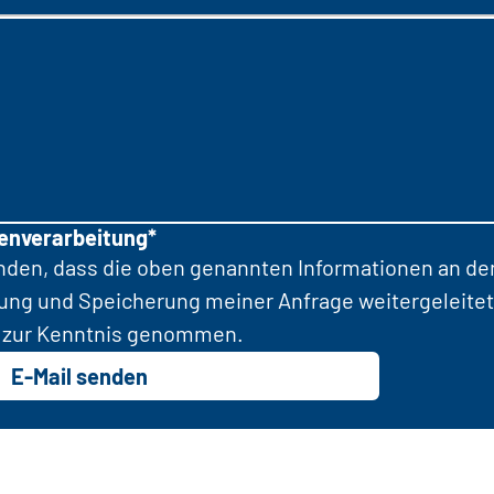
tenverarbeitung*
anden, dass die oben genannten Informationen an d
tung und Speicherung meiner Anfrage weitergeleitet
zur Kenntnis genommen.
E-Mail senden