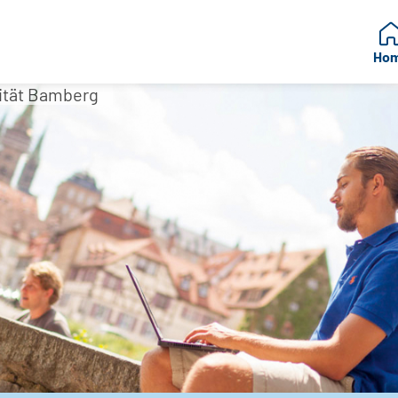
Ho
sität Bamberg