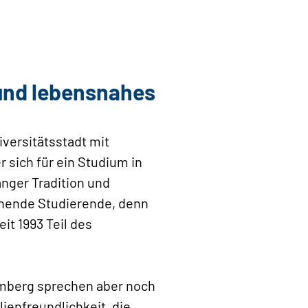
und lebensnahes
iversitätsstadt mit
 sich für ein Studium in
anger Tradition und
ehende Studierende, denn
it 1993 Teil des
amberg sprechen aber noch
ienfreundlichkeit, die