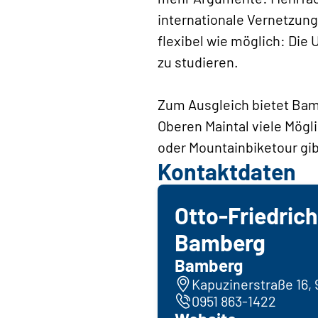
internationale Vernetzung
flexibel wie möglich: Die 
zu studieren.
Zum Ausgleich bietet Ba
Oberen Maintal viele Mögl
oder Mountainbiketour gibt
Kontaktdaten
Otto-Friedrich
Bamberg
Bamberg
Kapuzinerstraße 16,
0951 863-1422