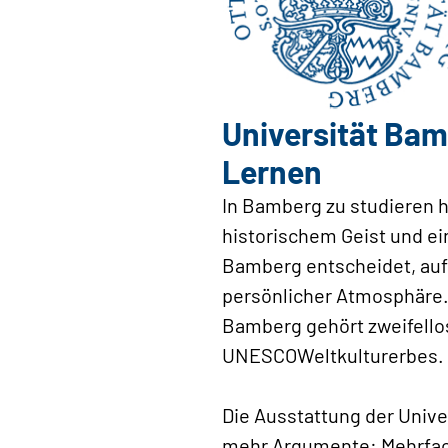
Universität Ba
Lernen
In Bamberg zu studieren he
historischem Geist und ei
Bamberg entscheidet, auf 
persönlicher Atmosphäre.
Bamberg gehört zweifellos
UNESCOWeltkulturerbes.
Die Ausstattung der Univ
mehr Argumente: Mehrfach 