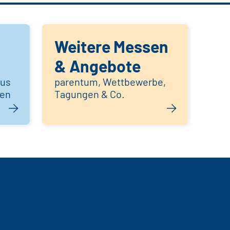
Weitere Messen
& Angebote
aus
parentum, Wettbewerbe,
hen
Tagungen & Co.