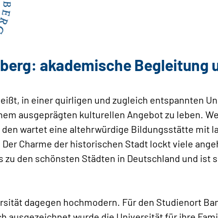
mberg: akademische Begleitung 
ißt, in einer quirligen und zugleich entspannten Un
nem ausgeprägten kulturellen Angebot zu leben. Wer
den wartet eine altehrwürdige Bildungsstätte mit l
 Der Charme der historischen Stadt lockt viele ang
 zu den schönsten Städten in Deutschland und ist se
ersität dagegen hochmodern. Für den Studienort B
ausgezeichnet wurde die Universität für ihre Famil