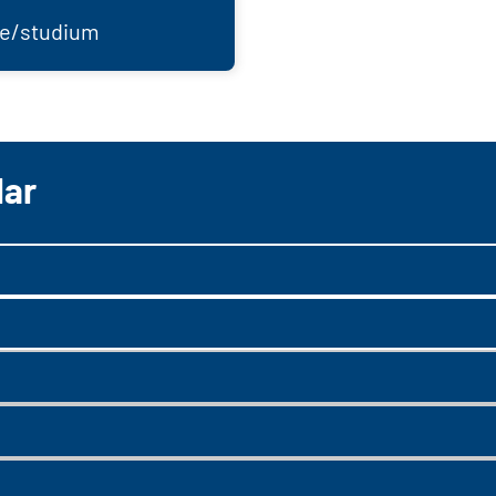
e/studium
lar