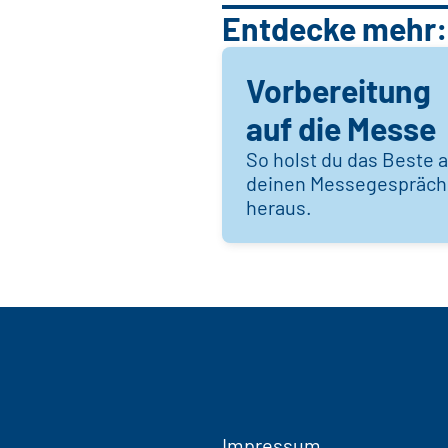
Entdecke mehr:
Vorbereitung
auf die Messe
So holst du das Beste 
deinen Messegespräc
heraus.
Impressum