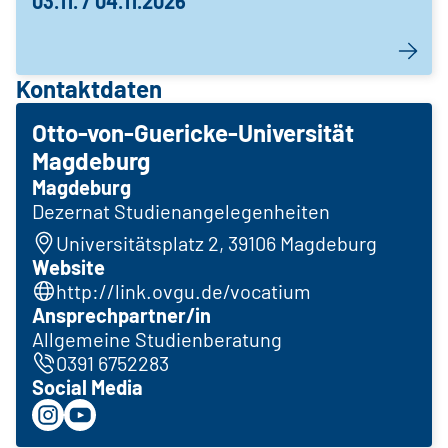
03.11. / 04.11.2026
Kontaktdaten
Otto-von-Guericke-Universität
Magdeburg
Magdeburg
Dezernat Studienangelegenheiten
Universitätsplatz 2, 39106 Magdeburg
Website
http://link.ovgu.de/vocatium
Ansprechpartner/in
Allgemeine Studienberatung
0391 6752283
Social Media