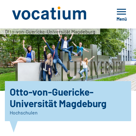
Menü
Otto-von-Guericke-Universität Magdeburg
Otto-von-Guericke-
Universität Magdeburg
Hochschulen