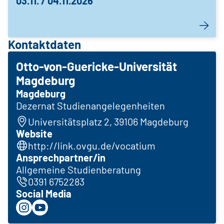
03.11. / 04.11.2026
Kontaktdaten
Otto-von-Guericke-Universität
Magdeburg
Magdeburg
Dezernat Studienangelegenheiten
Universitätsplatz 2, 39106 Magdeburg
Website
http://link.ovgu.de/vocatium
Ansprechpartner/in
Allgemeine Studienberatung
0391 6752283
Social Media