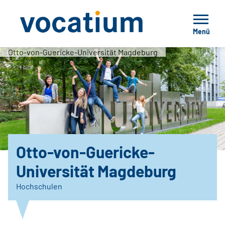
Menü
Otto-von-Guericke-Universität Magdeburg
Otto-von-Guericke-
Universität Magdeburg
Hochschulen