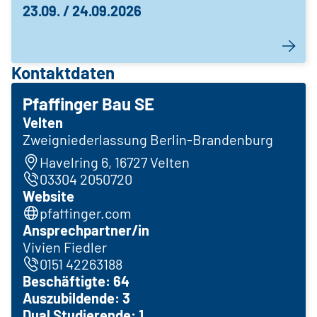
23.09. / 24.09.2026
Kontaktdaten
Pfaffinger Bau SE
Velten
Zweigniederlassung Berlin-Brandenburg
Havelring 6, 16727 Velten
03304 2050720
Website
pfaffinger.com
Ansprechpartner/in
Vivien Fiedler
0151 42263188
Beschäftigte: 64
Auszubildende: 3
Dual Studierende: 1