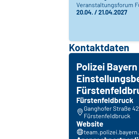
Veranstaltungsforum F
20.04. / 21.04.2027
Kontaktdaten
Polizei Bayern
Einstellungsb
Fürstenfeldbr
Fürstenfeldbruck
Ganghofer Straße 42
Fürstenfeldbruck
Website
team.polizei.bayern