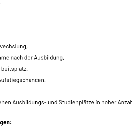
!
bwechslung,
hme nach der Ausbildung,
beitsplatz,
Aufstiegschancen.
ehen Ausbildungs- und Studienplätze in hoher Anza
ngen: