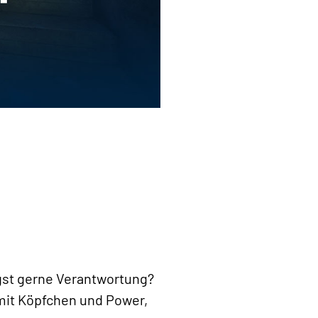
ägst gerne Verantwortung?
mit Köpfchen und Power,