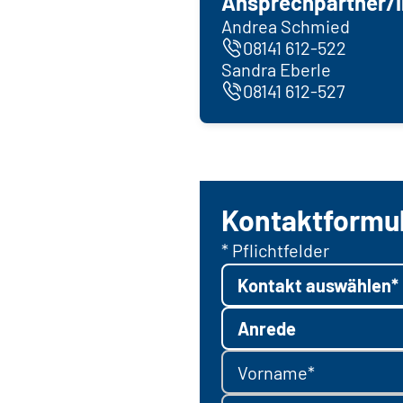
Ansprechpartner/i
Andrea Schmied
08141 612-522
Sandra Eberle
08141 612-527
Kontaktformu
* Pflichtfelder
Kontakt auswählen*
Anrede
Vorname*