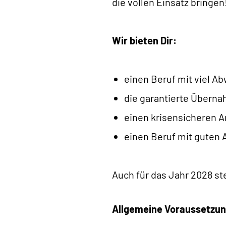
die vollen Einsatz bringen
Wir bieten Dir:
einen Beruf mit viel A
die garantierte Überna
einen krisensicheren Ar
einen Beruf mit guten 
Auch für das Jahr 2028 st
Allgemeine Voraussetzu