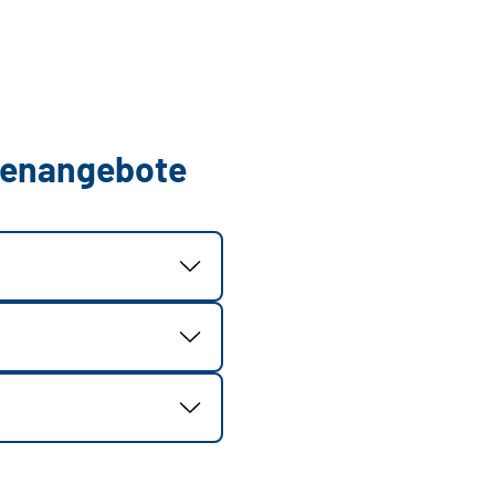
llenangebote