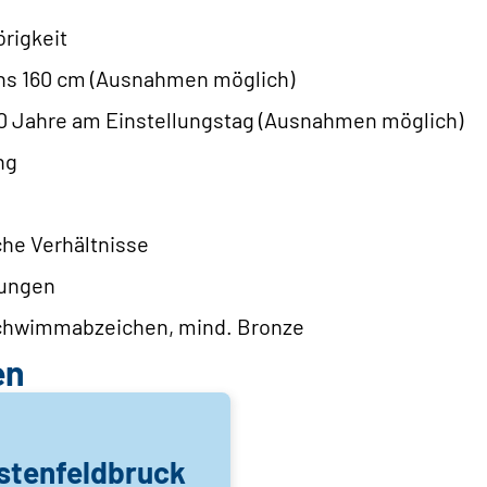
rigkeit
ns 160 cm (Ausnahmen möglich)
30 Jahre am Einstellungstag (Ausnahmen möglich)
ng
che Verhältnisse
rungen
chwimmabzeichen, mind. Bronze
en
stenfeldbruck