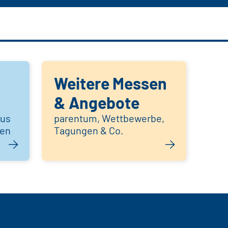
Weitere Messen
& Angebote
aus
parentum, Wettbewerbe,
hen
Tagungen & Co.