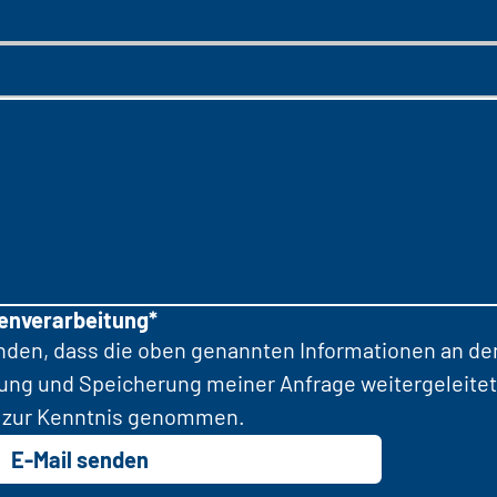
tenverarbeitung*
anden, dass die oben genannten Informationen an d
tung und Speicherung meiner Anfrage weitergeleitet
zur Kenntnis genommen.
E-Mail senden