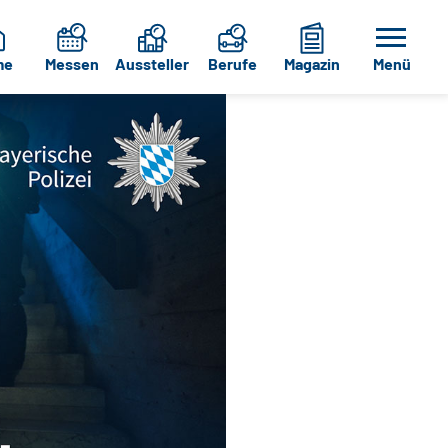
me
Messen
Aussteller
Berufe
Magazin
Menü