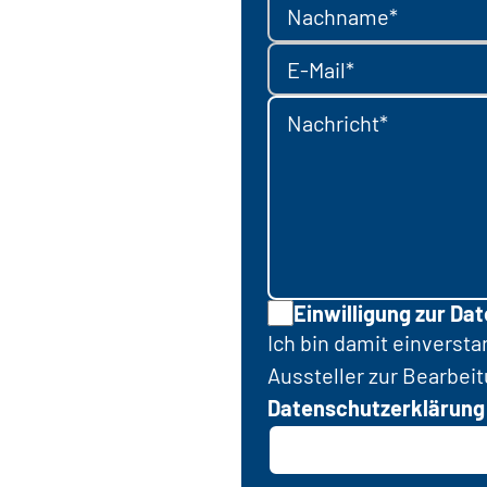
Nachname*
E-Mail*
Nachricht*
Einwilligung zur Da
Ich bin damit einverst
Aussteller zur Bearbei
Datenschutzerklärung