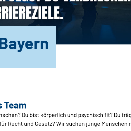
 Bayern
s Team
nschen? Du bist körperlich und psychisch fit? Du tr
h für Recht und Gesetz? Wir suchen junge Menschen 