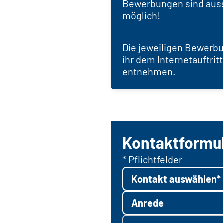
Bewerbungen sind auss
möglich!
Die jeweiligen Bewerb
ihr dem Internetauftritt
entnehmen.
Kontaktformu
* Pflichtfelder
Kontakt auswählen*
Anrede