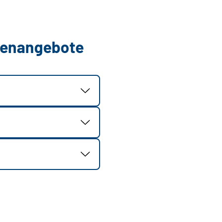
llenangebote