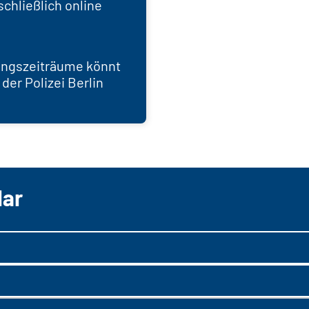
chließlich online
ungszeiträume könnt
 der Polizei Berlin
lar