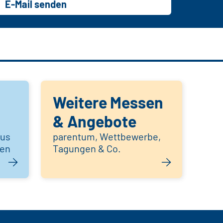
E-Mail senden
Weitere Messen
& Angebote
aus
parentum, Wettbewerbe,
hen
Tagungen & Co.