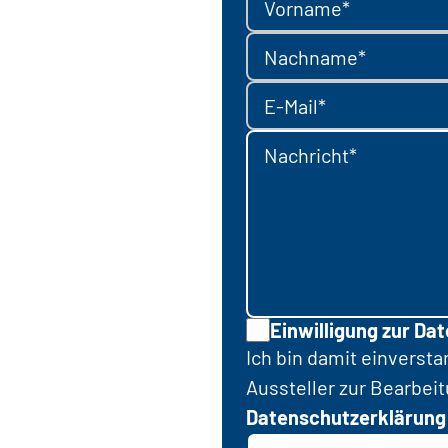
Vorname*
Nachname*
E-Mail*
Nachricht*
Einwilligung zur Da
Ich bin damit einverst
Aussteller zur Bearbei
Datenschutzerklärung