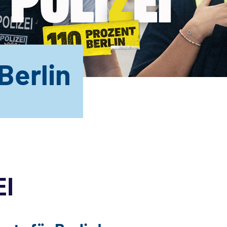
 Berlin