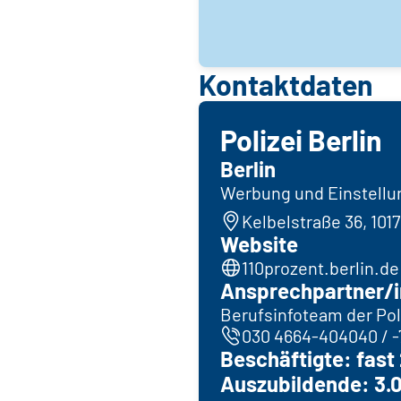
Kontaktdaten
Polizei Berlin
Berlin
Werbung und Einstellung
Kelbelstraße 36, 1017
Website
110prozent.berlin.de
Ansprechpartner/i
Berufsinfoteam der Poli
030 4664-404040 / 
Beschäftigte: fast
Auszubildende: 3.