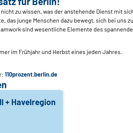
atz für Berlin!
icht zu wissen, was der anstehende Dienst mit sich 
te, das junge Menschen dazu bewegt, sich bei uns 
Teamwork sind wesentliche Elemente des spannenden
mer im Frühjahr und Herbst eines jeden Jahres.
r:
110prozent.berlin.de
en
II + Havelregion