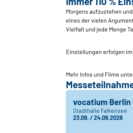
Immer 110 % Eins
Morgens aufzustehen und n
eines der vielen Argumen
Vielfalt und jede Menge 
Einstellungen erfolgen im
Mehr Infos und Filme unte
Messeteilnahm
vocatium Berlin 
Stadthalle Falkensee
23.09. / 24.09.2026