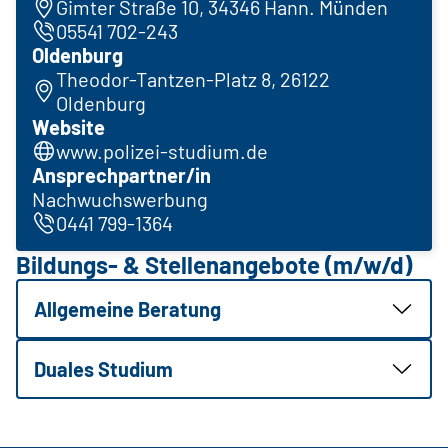
Gimter Straße 10, 34346 Hann. Münden
05541 702-243
Oldenburg
Theodor-Tantzen-Platz 8, 26122
Oldenburg
Website
www.polizei-studium.de
Ansprechpartner/in
Nachwuchswerbung
0441 799-1364
Bildungs- & Stellenangebote (m/w/d)
Allgemeine Beratung
Duales Studium