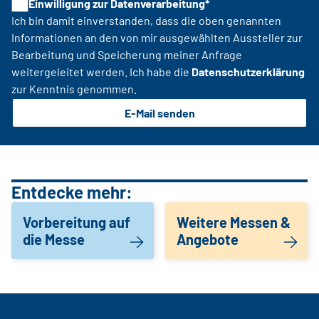
Einwilligung zur Datenverarbeitung*
Ich bin damit einverstanden, dass die oben genannten
Informationen an den von mir ausgewählten Aussteller zur
Bearbeitung und Speicherung meiner Anfrage
weitergeleitet werden. Ich habe die
Datenschutzerklärung
zur Kenntnis genommen.
E-Mail senden
Entdecke mehr:
Vorbereitung auf
Weitere Messen &
die Messe
Angebote