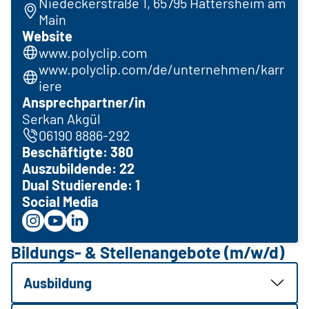
Niedeckerstraße 1, 65795 Hattersheim am
Main
Website
www.polyclip.com
www.polyclip.com/de/unternehmen/karr
iere
Ansprechpartner/in
Serkan Akgül
06190 8886-292
Beschäftigte: 380
Auszubildende: 22
Dual Studierende: 1
Social Media
Bildungs- & Stellenangebote (m/w/d)
Ausbildung