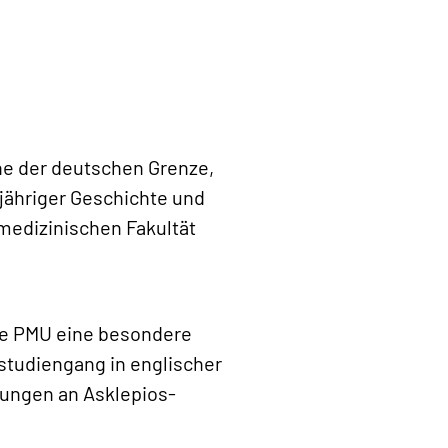
he der deutschen Grenze,
5-jähriger Geschichte und
medizinischen Fakultät
die PMU eine besondere
studiengang in englischer
rungen an Asklepios-