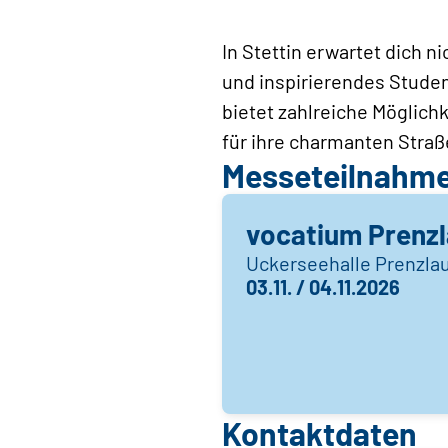
In Stettin erwartet dich 
und inspirierendes Studen
bietet zahlreiche Möglichk
für ihre charmanten Straß
Messeteilnahm
vocatium Prenz
Uckerseehalle Prenzla
03.11. / 04.11.2026
Kontaktdaten