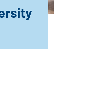
ersity