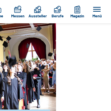
me
Messen
Aussteller
Berufe
Magazin
Menü