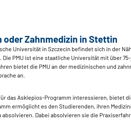
n oder Zahnmedizin in Stettin
he Universität in Szczecin befindet sich in der Nä
. Die PMU ist eine staatliche Universität mit über 7
ahren bietet die PMU an der medizinischen und zahn
prache an.
 für das Asklepios-Programm interessieren, bietet 
ramm ermöglicht es den Studierenden, ihren Medizin
absolvieren. Dabei absolvieren sie die Praxiserfah