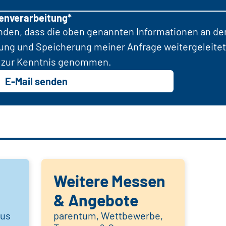
tenverarbeitung*
anden, dass die oben genannten Informationen an d
tung und Speicherung meiner Anfrage weitergeleitet
zur Kenntnis genommen.
E-Mail senden
Weitere Messen
& Angebote
aus
parentum, Wettbewerbe,