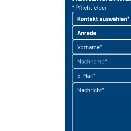
* Pflichtfelder
Kontakt auswählen*
Anrede
Vorname*
Nachname*
E-Mail*
Nachricht*