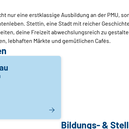
nicht nur eine erstklassige Ausbildung an der PMU, s
tenleben. Stettin, eine Stadt mit reicher Geschichte
eiten, deine Freizeit abwechslungsreich zu gestalte
en, lebhaften Märkte und gemütlichen Cafés.
en
lau
u
Bildungs- & Ste