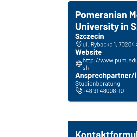
Pomeranian M
University in 
Szczecin
ul. Rybacka 1, 70204
Website
http://www.pum.edu
sh
Ansprechpartner/i
Studienberatung
+48 91 48008-10
Kontaktformu