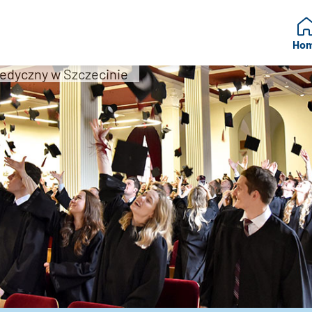
Ho
edyczny w Szczecinie