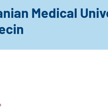
nian Medical Univ
ecin