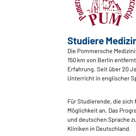
Studiere Medizi
Die Pommersche Medizinisc
150 km von Berlin entfernt
Erfahrung. Seit über 20 J
Unterricht in englischer S
Für Studierende, die sich
Möglichkeit an. Das Prog
und deutschen Sprache zu 
Kliniken in Deutschland.