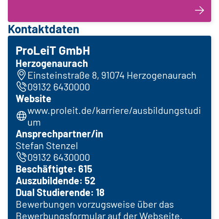
Kontaktdaten
ProLeiT GmbH
Herzogenaurach
Einsteinstraße 8, 91074 Herzogenaurach
09132 6430000
Website
www.proleit.de/karriere/ausbildungstudi
um
Ansprechpartner/in
Stefan Stenzel
09132 6430000
Beschäftigte: 615
Auszubildende: 52
Dual Studierende: 18
Bewerbungen vorzugsweise über das
Bewerbungsformular auf der Webseite.