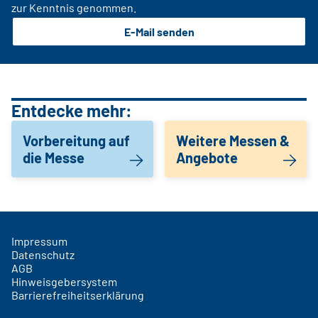
zur Kenntnis genommen.
E-Mail senden
Entdecke mehr:
Vorbereitung auf
Weitere Messen &
die Messe
Angebote
Impressum
Datenschutz
AGB
Hinweisgebersystem
Barrierefreiheitserklärung