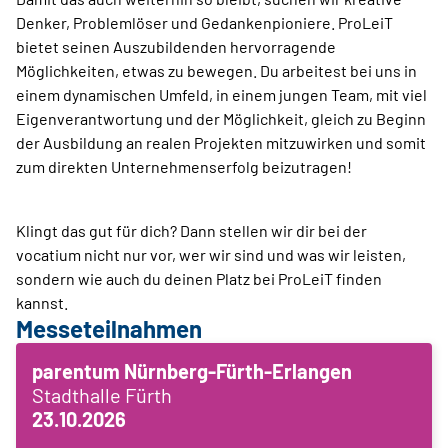
Denker, Problemlöser und Gedankenpioniere. ProLeiT
bietet seinen Auszubildenden hervorragende
Möglichkeiten, etwas zu bewegen. Du arbeitest bei uns in
einem dynamischen Umfeld, in einem jungen Team, mit viel
Eigenverantwortung und der Möglichkeit, gleich zu Beginn
der Ausbildung an realen Projekten mitzuwirken und somit
zum direkten Unternehmenserfolg beizutragen!
Klingt das gut für dich? Dann stellen wir dir bei der
vocatium nicht nur vor, wer wir sind und was wir leisten,
sondern wie auch du deinen Platz bei ProLeiT finden
kannst.
Messeteilnahmen
parentum Nürnberg-Fürth-Erlangen
Stadthalle Fürth
23.10.2026