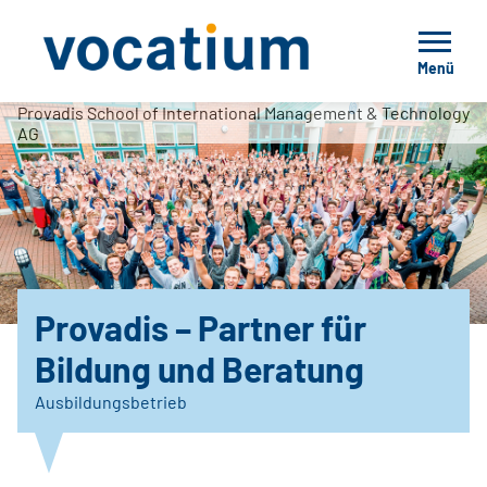
Menü
Provadis School of International Management & Technology
AG
Provadis – Partner für
Bildung und Beratung
Ausbildungsbetrieb