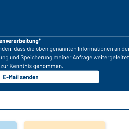
tenverarbeitung*
anden, dass die oben genannten Informationen an d
tung und Speicherung meiner Anfrage weitergeleitet
zur Kenntnis genommen.
E-Mail senden