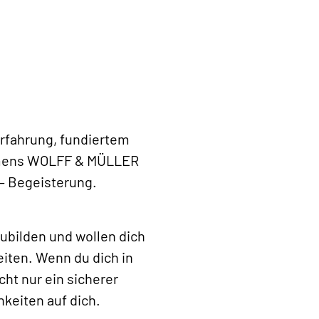
Erfahrung, fundiertem
ehmens WOLFF & MÜLLER
 – Begeisterung.
ubilden und wollen dich
iten. Wenn du dich in
ht nur ein sicherer
keiten auf dich.