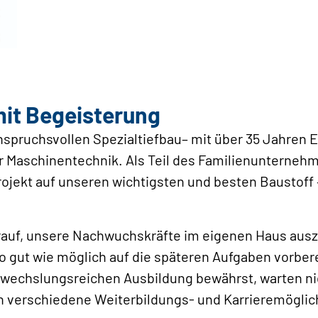
mit Begeisterung
anspruchsvollen Spezialtiefbau– mit über 35 Jahren 
r Maschinentechnik. Als Teil des Familienuntern
rojekt auf unseren wichtigsten und besten Baustoff
rauf, unsere Nachwuchskräfte im eigenen Haus ausz
 gut wie möglich auf die späteren Aufgaben vorbere
wechslungsreichen Ausbildung bewährst, warten nic
h verschiedene Weiterbildungs- und Karrieremöglich