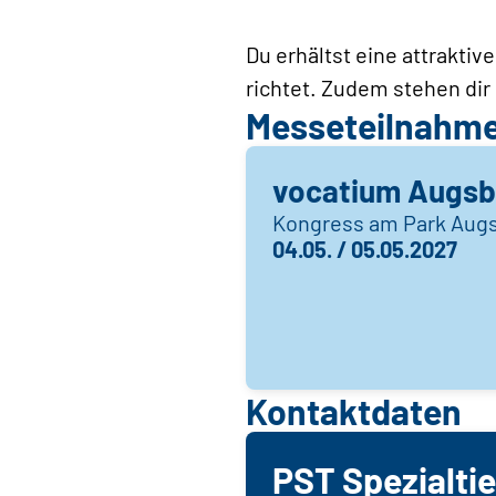
Du erhältst eine attrakti
richtet. Zudem stehen dir
Messeteilnahm
vocatium Augsb
Kongress am Park Aug
04.05. / 05.05.2027
Kontaktdaten
PST Spezialti