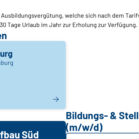
ve Ausbildungsvergütung, welche sich nach dem Tarif
 30 Tage Urlaub im Jahr zur Erholung zur Verfügung.
en
urg
sburg
Bildungs- & Ste
(m/w/d)
efbau Süd