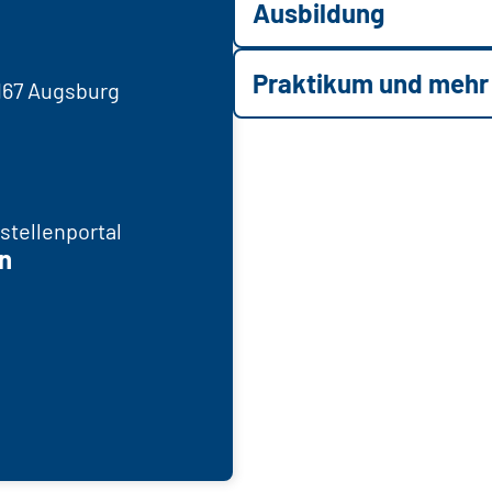
Ausbildung
Praktikum und mehr
6167 Augsburg
stellenportal
n