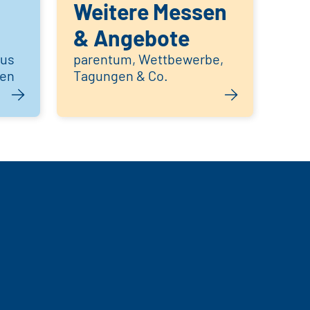
Weitere Messen
& Angebote
aus
parentum, Wettbewerbe,
hen
Tagungen & Co.