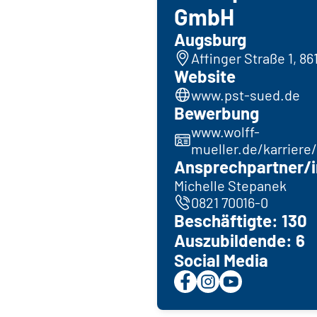
GmbH
Augsburg
Affinger Straße 1, 8
Website
www.pst-sued.de
Bewerbung
www.wolff-
mueller.de/karriere/
Ansprechpartner/i
Michelle Stepanek
0821 70016-0
Beschäftigte: 130
Auszubildende: 6
Social Media