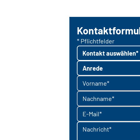
Kontaktformu
* Pflichtfelder
Kontakt auswählen*
Anrede
Vorname*
Nachname*
E-Mail*
Nachricht*