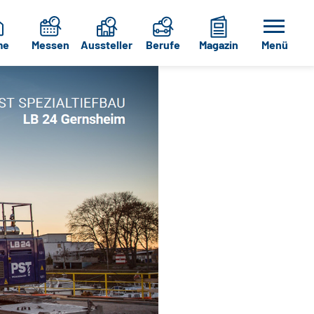
me
Messen
Aussteller
Berufe
Magazin
Menü