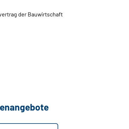
vertrag der Bauwirtschaft
llenangebote