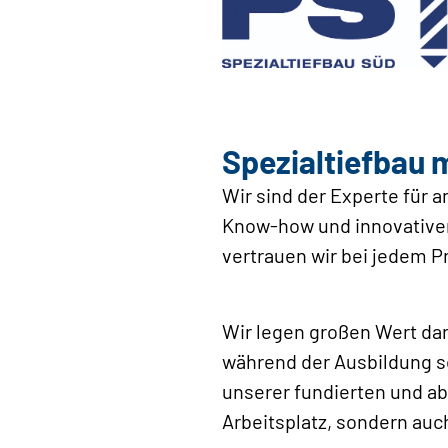
Spezialtiefbau 
Wir sind der Experte für 
Know-how und innovative
vertrauen wir bei jedem P
Wir legen großen Wert da
während der Ausbildung so
unserer fundierten und ab
Arbeitsplatz, sondern auc