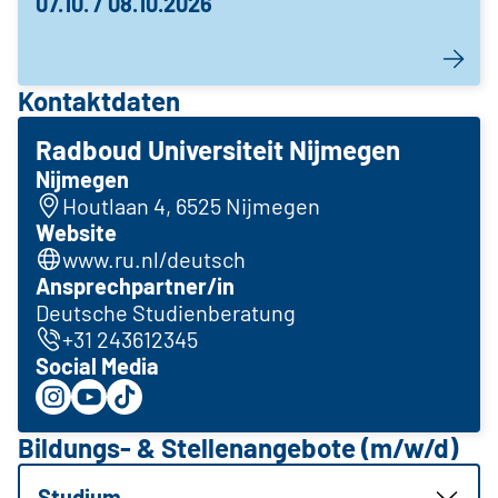
07.10. / 08.10.2026
Kontaktdaten
Radboud Universiteit Nijmegen
Nijmegen
Houtlaan 4, 6525 Nijmegen
Website
www.ru.nl/deutsch
Ansprechpartner/in
Deutsche Studienberatung
+31 243612345
Social Media
Bildungs- & Stellenangebote (m/w/d)
Studium