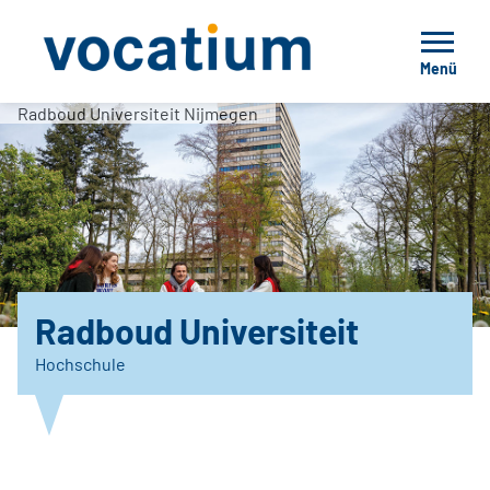
Menü
Radboud Universiteit Nijmegen
Radboud Universiteit
Hochschule