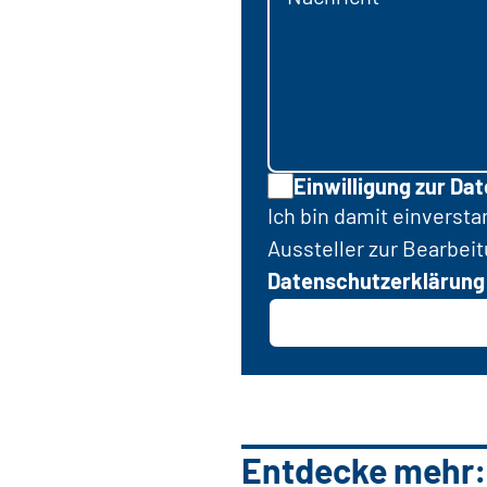
Einwilligung zur Da
Ich bin damit einverst
Aussteller zur Bearbei
Datenschutzerklärung
Entdecke mehr: