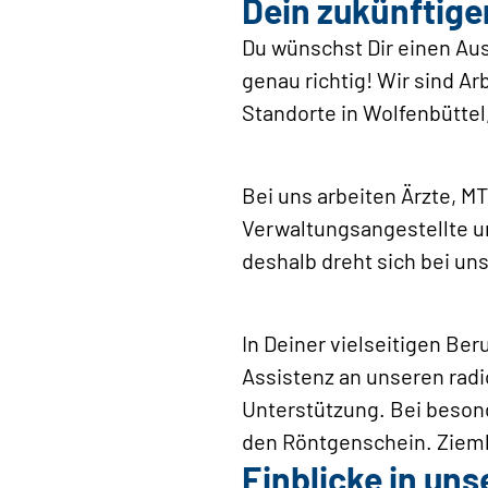
Dein zukünftige
Du wünschst Dir einen Ausb
genau richtig! Wir sind Ar
Standorte in Wolfenbüttel
Bei uns arbeiten Ärzte, 
Verwaltungsangestellte un
deshalb dreht sich bei un
In Deiner vielseitigen Be
Assistenz an unseren rad
Unterstützung. Bei beson
den Röntgenschein. Ziemli
Einblicke in uns