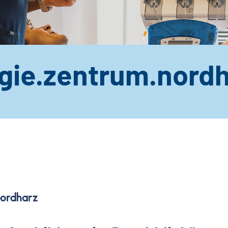
ogie.zentrum.nord