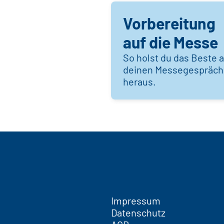
Vorbereitung
auf die Messe
So holst du das Beste 
deinen Messegespräc
heraus.
Impressum
Datenschutz