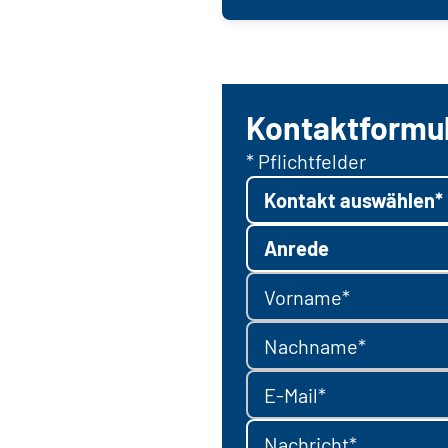
Kontaktformu
* Pflichtfelder
Kontakt auswählen*
Anrede
Vorname*
Nachname*
E-Mail*
Nachricht*