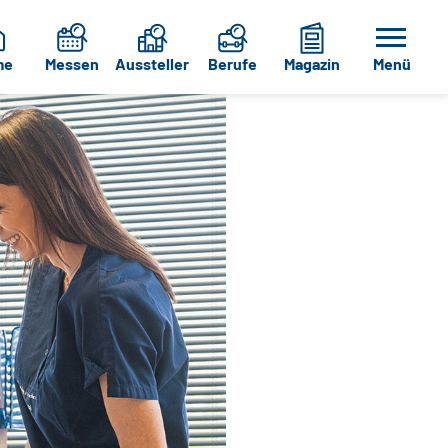
me
Messen
Aussteller
Berufe
Magazin
Menü