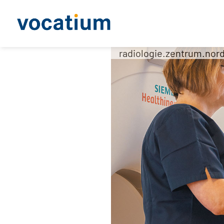
radiologie.zentrum.nor