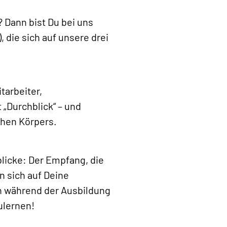
? Dann bist Du bei uns
, die sich auf unsere drei
tarbeiter,
 „Durchblick“ – und
chen Körpers.
blicke: Der Empfang, die
 sich auf Deine
n während der Ausbildung
ulernen!