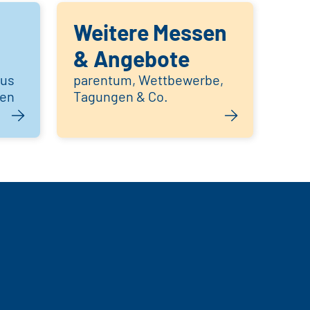
Weitere Messen
& Angebote
aus
parentum, Wettbewerbe,
hen
Tagungen & Co.