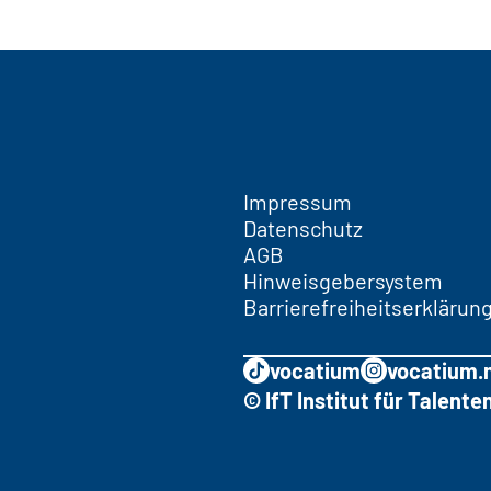
Impressum
Datenschutz
AGB
Hinweisgebersystem
Barrierefreiheitserklärun
vocatium
vocatium.
© IfT Institut für Talen