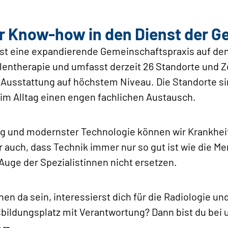
er Know-how in den Dienst der G
 ist eine expandierende Gemeinschaftspraxis auf den
lentherapie und umfasst derzeit 26 Standorte und Z
 Ausstattung auf höchstem Niveau. Die Standorte si
im Alltag einen engen fachlichen Austausch.
ng und modernster Technologie können wir Krankheit
 auch, dass Technik immer nur so gut ist wie die M
 Auge der Spezialistinnen nicht ersetzen.
en da sein, interessierst dich für die Radiologie un
ildungsplatz mit Verantwortung? Dann bist du bei u