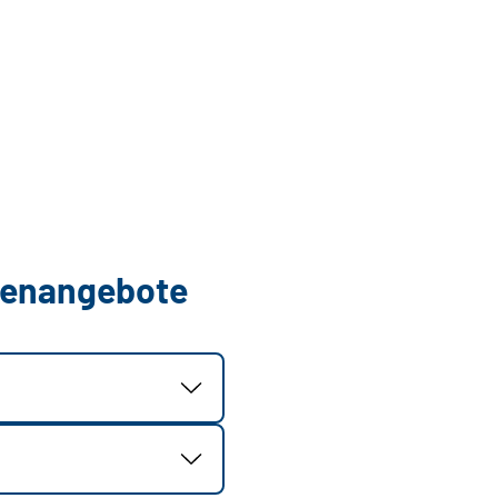
llenangebote