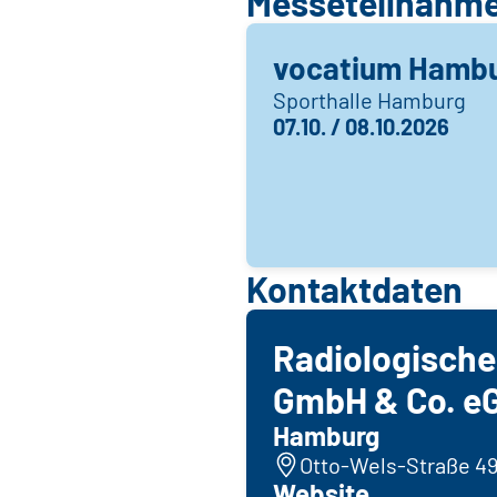
Messeteilnahm
vocatium Hambur
Sporthalle Hamburg
07.10. / 08.10.2026
Kontaktdaten
Radiologische 
GmbH & Co. e
Hamburg
Otto-Wels-Straße 4
Website