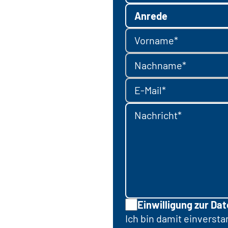
Anrede
Vorname*
Nachname*
E-Mail*
Nachricht*
Einwilligung zur Da
Ich bin damit einverst