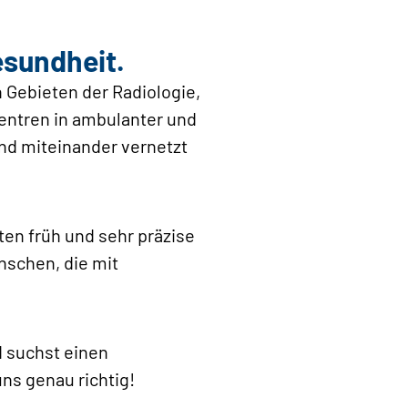
esundheit.
 Gebieten der Radiologie,
entren in ambulanter und
nd miteinander vernetzt
en früh und sehr präzise
enschen, die mit
d suchst einen
ns genau richtig!