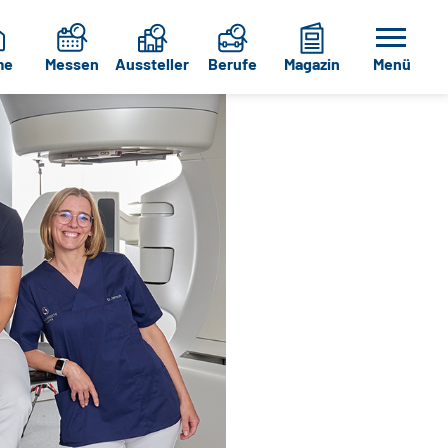
me
Messen
Aussteller
Berufe
Magazin
Menü