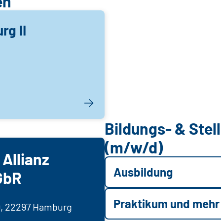
en
g II
Bildungs- & Ste
(m/w/d)
Allianz
Ausbildung
GbR
Praktikum und mehr
9, 22297 Hamburg