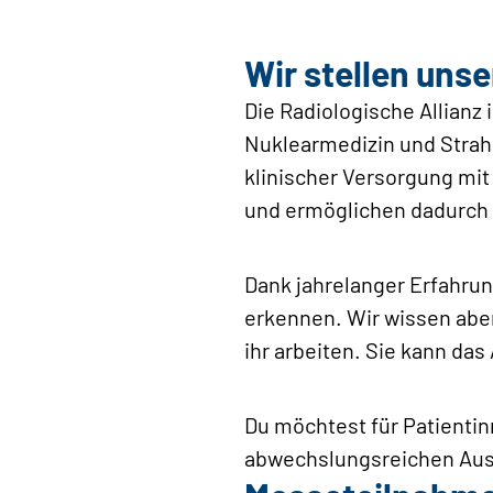
Wir stellen uns
Die Radiologische Allianz
Nuklearmedizin und Strah
klinischer Versorgung mit
und ermöglichen dadurch 
Dank jahrelanger Erfahru
erkennen. Wir wissen aber
ihr arbeiten. Sie kann das
Du möchtest für Patientinn
abwechslungsreichen Ausb