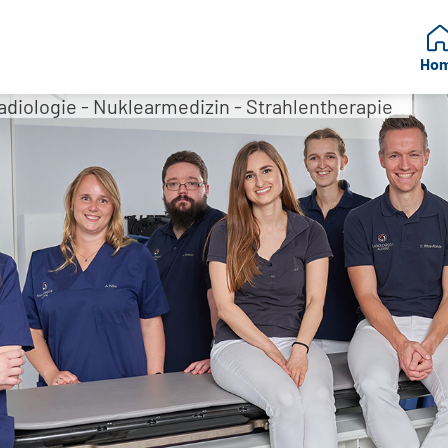
Ho
Radiologie - Nuklearmedizin - Strahlentherapie