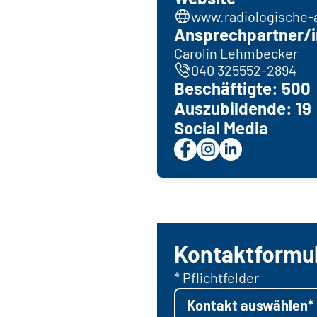
www.radiologische-a
Ansprechpartner/i
Carolin Lehmbecker
040 325552-2894
Beschäftigte: 500
Auszubildende: 19
Social Media
Kontaktformu
* Pflichtfelder
Kontakt auswählen*