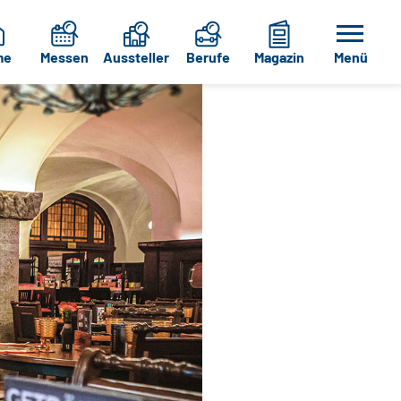
me
Messen
Aussteller
Berufe
Magazin
Menü