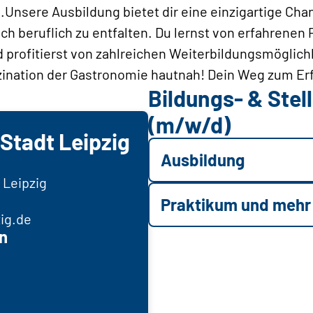
.Unsere Ausbildung bietet dir eine einzigartige Chan
h beruflich zu entfalten. Du lernst von erfahrenen 
 profitierst von zahlreichen Weiterbildungsmöglic
ination der Gastronomie hautnah! Dein Weg zum Erfo
Bildungs- & Ste
(m/w/d)
 Stadt Leipzig
Ausbildung
 Leipzig
Praktikum und mehr
zig.de
n