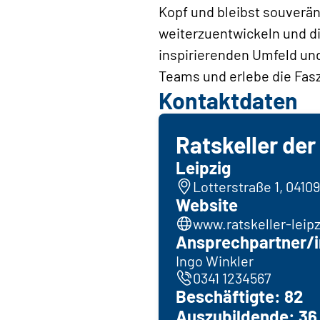
Kopf und bleibst souverän
weiterzuentwickeln und dic
inspirierenden Umfeld und
Teams und erlebe die Fasz
Kontaktdaten
Ratskeller der
Leipzig
Lotterstraße 1, 04109
Website
www.ratskeller-leip
Ansprechpartner/i
Ingo Winkler
0341 1234567
Beschäftigte: 82
Auszubildende: 36