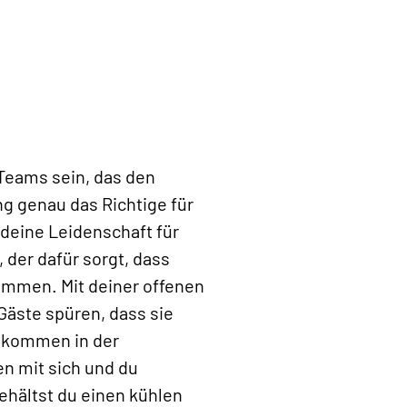
 Teams sein, das den
g genau das Richtige für
 deine Leidenschaft für
 der dafür sorgt, dass
ommen. Mit deiner offenen
Gäste spüren, dass sie
t kommen in der
n mit sich und du
ehältst du einen kühlen