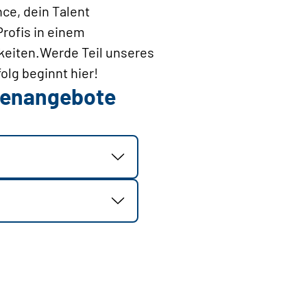
ce, dein Talent
Profis in einem
hkeiten.Werde Teil unseres
lg beginnt hier!
llenangebote