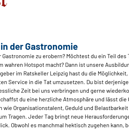
in der Gastronomie
der Gastronomie zu erobern? Möchtest du ein Teil des
em wahren Hotspot macht? Dann ist unsere Ausbildun
geber im Ratskeller Leipzig hast du die Möglichkeit,
en Service in die Tat umzusetzen. Du bist derjenige,
essliche Zeit bei uns verbringen und gerne wiederk
haffst du eine herzliche Atmosphäre und lässt die 
n wie Organisationstalent, Geduld und Belastbarkei
m Tragen. Jeder Tag bringt neue Herausforderunge
lick. Obwohl es manchmal hektisch zugehen kann, b