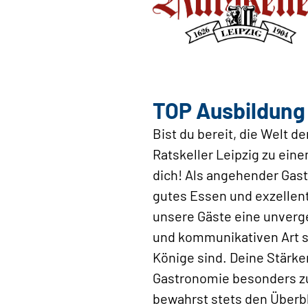
TOP Ausbildung 
Bist du bereit, die Welt 
Ratskeller Leipzig zu ein
dich! Als angehender Gast
gutes Essen und exzellent
unsere Gäste eine unverg
und kommunikativen Art sc
Könige sind. Deine Stärke
Gastronomie besonders zu
bewahrst stets den Überb