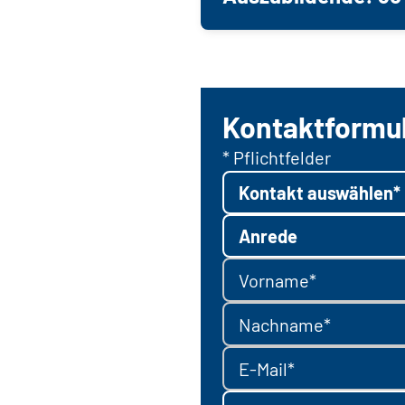
Kontaktformu
* Pflichtfelder
Kontakt auswählen*
Anrede
Vorname*
Nachname*
E-Mail*