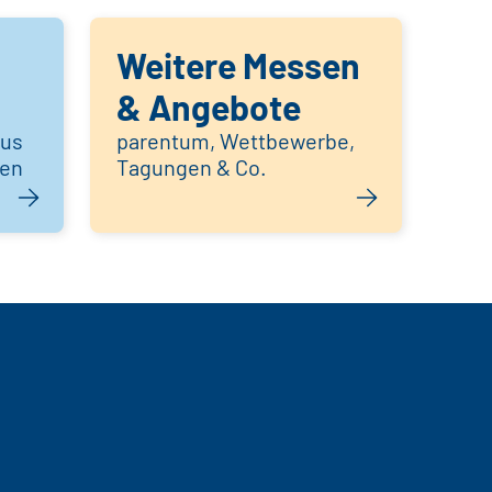
Weitere Messen
& Angebote
aus
parentum, Wettbewerbe,
hen
Tagungen & Co.