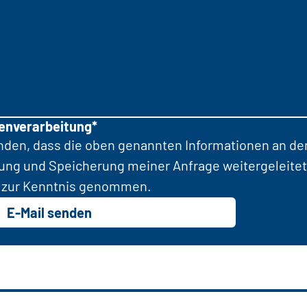
tenverarbeitung*
anden, dass die oben genannten Informationen an d
tung und Speicherung meiner Anfrage weitergeleitet
zur Kenntnis genommen.
E-Mail senden