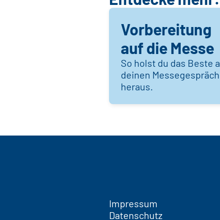
Vorbereitung
auf die Messe
So holst du das Beste 
deinen Messegespräc
heraus.
Impressum
Datenschutz