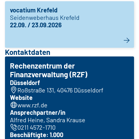
vocatium Krefeld
Seidenweberhaus Krefeld
22.09. / 23.09.2026
Kontaktdaten
Rechenzentrum der
Finanzverwaltung (RZF)
Düsseldorf
Roßstraße 131, 40476 Düsseldorf
Website
www.rzf.de
Ansprechpartner/in
Alfred Heine, Sandra Krause
0211 4572-1710
Beschäftigte: 1.000