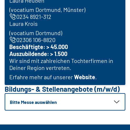
Laura Heußen
(vocatium Dortmund, Münster)
0234 8921-312
Laura Krois
(vocatium Dortmund)
02306 106-8820
Beschäftigte: > 45.000
Auszubildende: > 1.500
Wir sind mit zahlreichen Tochterfirmen in
Deiner Region vertreten.
Erfahre mehr auf unserer
Website
.
Bildungs- & Stellenangebote (m/w/d)
Bitte Messe auswählen