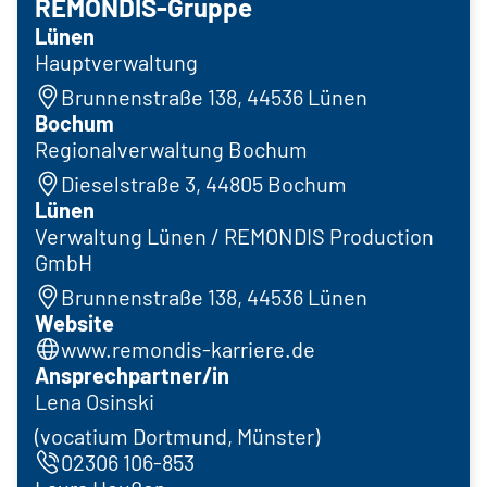
REMONDIS-Gruppe
Lünen
Hauptverwaltung
Brunnenstraße 138, 44536 Lünen
Bochum
Regionalverwaltung Bochum
Dieselstraße 3, 44805 Bochum
Lünen
Verwaltung Lünen / REMONDIS Production
GmbH
Brunnenstraße 138, 44536 Lünen
Website
www.remondis-karriere.de
Ansprechpartner/in
Lena Osinski
(vocatium Dortmund, Münster)
02306 106-853