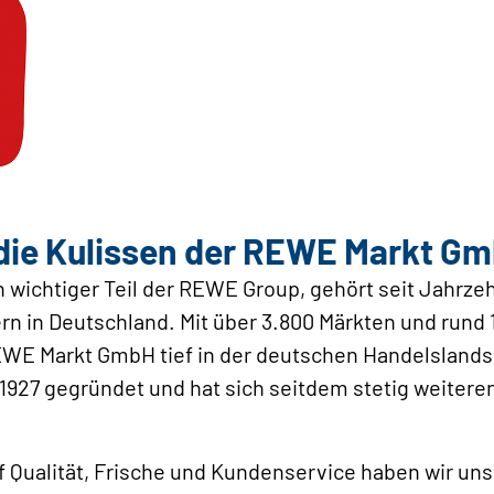
r die Kulissen der REWE Markt G
 wichtiger Teil der REWE Group, gehört seit Jahrze
n in Deutschland. Mit über 3.800 Märkten und rund 
REWE Markt GmbH tief in der deutschen Handelslands
27 gegründet und hat sich seitdem stetig weiteren
f Qualität, Frische und Kundenservice haben wir uns