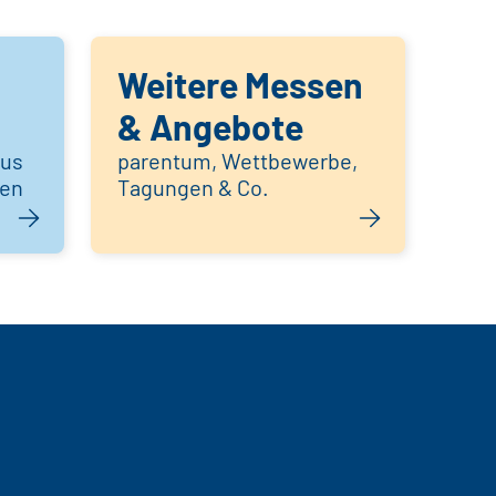
Weitere Messen
& Angebote
aus
parentum, Wettbewerbe,
hen
Tagungen & Co.