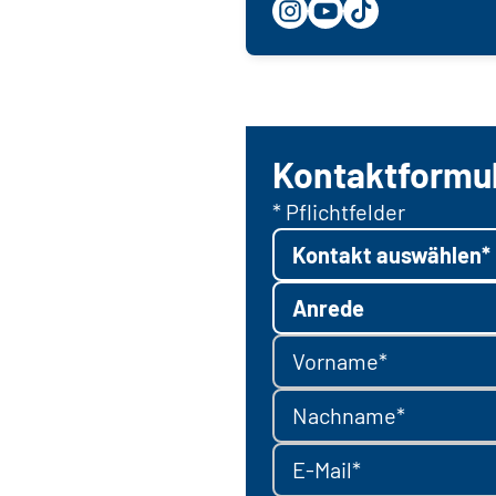
Kontaktformu
* Pflichtfelder
Kontakt auswählen*
Anrede
Vorname*
Nachname*
E-Mail*