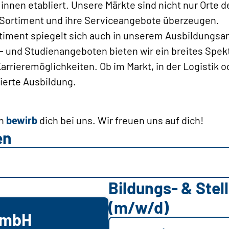
innen etabliert. Unsere Märkte sind nicht nur Orte 
r Sortiment und ihre Serviceangebote überzeugen.
ortiment spiegelt sich auch in unserem Ausbildungsa
- und Studienangeboten bieten wir ein breites Spe
rieremöglichkeiten. Ob im Markt, in der Logistik od
ierte Ausbildung.
nn
bewirb
dich bei uns. Wir freuen uns auf dich!
en
Bildungs- & Ste
(m/w/d)
GmbH