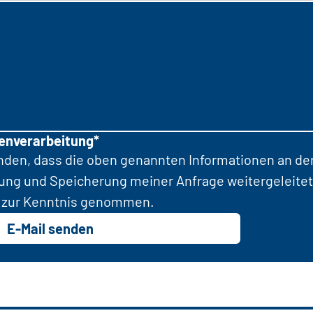
tenverarbeitung*
anden, dass die oben genannten Informationen an d
tung und Speicherung meiner Anfrage weitergeleitet
zur Kenntnis genommen.
E-Mail senden