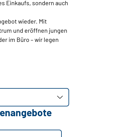
des Einkaufs, sondern auch
ngebot wieder. Mit
ktrum und eröffnen jungen
er im Büro – wir legen
llenangebote