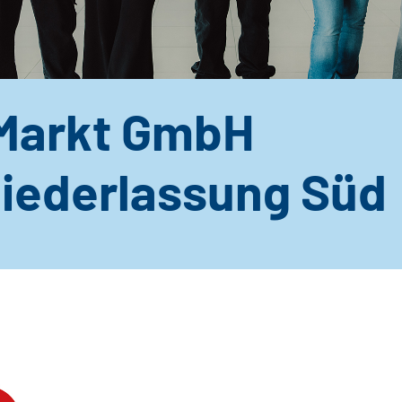
Markt GmbH
iederlassung Süd