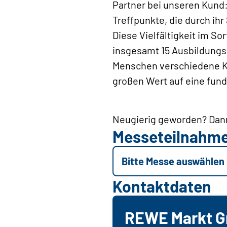
Partner bei unseren Kund:
Treffpunkte, die durch ih
Diese Vielfältigkeit im S
insgesamt 15 Ausbildungs
Menschen verschiedene Kar
großen Wert auf eine fund
Neugierig geworden? Da
Messeteilnahm
Bitte Messe auswählen
Kontaktdaten
REWE Markt 