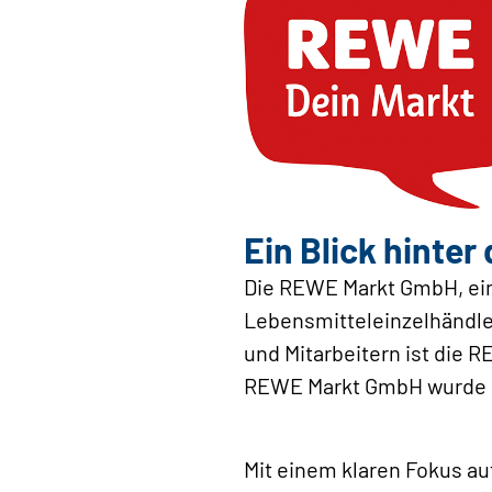
Ein Blick hinte
Die REWE Markt GmbH, ein
Lebensmitteleinzelhändler
und Mitarbeitern ist die 
REWE Markt GmbH wurde 19
Mit einem klaren Fokus au