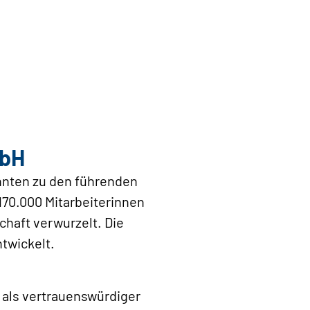
mbH
hnten zu den führenden
170.000 Mitarbeiterinnen
chaft verwurzelt. Die
twickelt.
 als vertrauenswürdiger