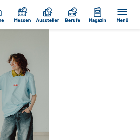
me
Messen
Aussteller
Berufe
Magazin
Menü