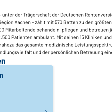
– unter der Trägerschaft der Deutschen Rentenvers
egion Aachen – zählt mit 570 Betten zu den größten
0 Mitarbeitende behandeln, pflegen und betreuen j
2.500 Patienten ambulant. Mit seinen 15 Kliniken un
nahezu das gesamte medizinische Leistungsspektru
ndlungsvielfalt und der persönlichen Betreuung ei
en
n