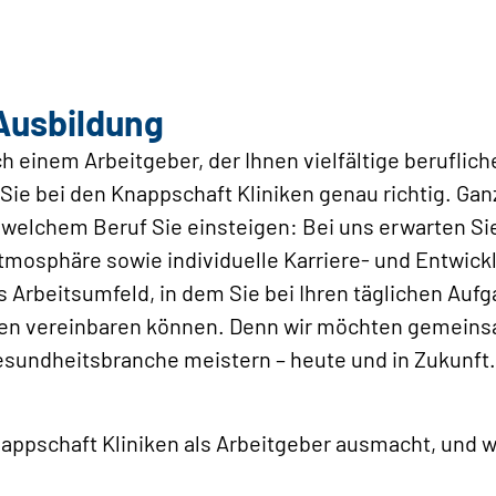
 Ausbildung
ch einem Arbeitgeber, der Ihnen vielfältige beruflic
 Sie bei den Knappschaft Kliniken genau richtig. Ga
 welchem Beruf Sie einsteigen: Bei uns erwarten Sie
tmosphäre sowie individuelle Karriere- und Entwic
 Arbeitsumfeld, in dem Sie bei Ihren täglichen Auf
ben vereinbaren können. Denn wir möchten gemeins
sundheitsbranche meistern – heute und in Zukunft.
appschaft Kliniken als Arbeitgeber ausmacht, und w