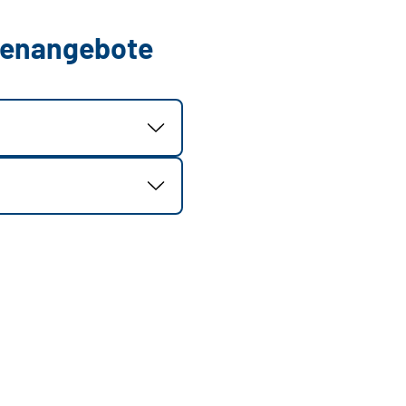
llenangebote