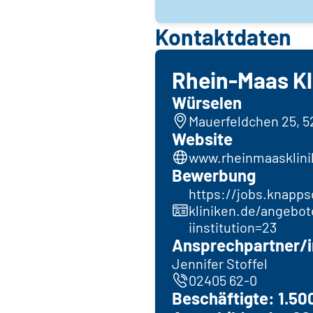
Kontaktdaten
Rhein-Maas K
Würselen
Mauerfeldchen 25, 
Website
www.rheinmaasklin
Bewerbung
https://jobs.knapps
kliniken.de/angebot
iinstitution=23
Ansprechpartner/i
Jennifer Stoffel
02405 62-0
Beschäftigte: 1.50