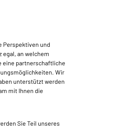
he Perspektiven und
nz egal, an welchem
 eine partnerschaftliche
klungsmöglichkeiten. Wir
gaben unterstützt werden
am mit Ihnen die
erden Sie Teil unseres