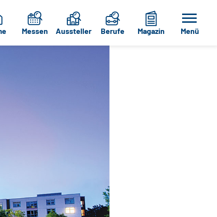
me
Messen
Aussteller
Berufe
Magazin
Menü