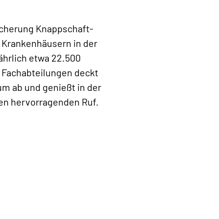
icherung Knappschaft-
 Krankenhäusern in der
ährlich etwa 22.500
d Fachabteilungen deckt
m ab und genießt in der
nen hervorragenden Ruf.