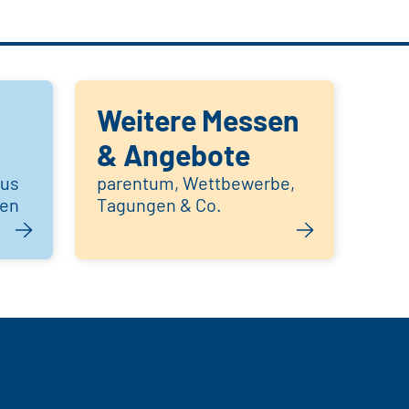
Weitere Messen
& Angebote
aus
parentum, Wettbewerbe,
hen
Tagungen & Co.