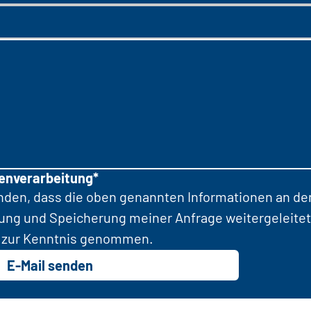
tenverarbeitung*
anden, dass die oben genannten Informationen an d
tung und Speicherung meiner Anfrage weitergeleitet
zur Kenntnis genommen.
E-Mail senden