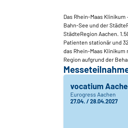
Das Rhein-Maas Klinikum 
Bahn-See und der StädteR
StädteRegion Aachen. 1.50
Patienten stationär und 3
das Rhein-Maas Klinikum 
Region aufgrund der Beha
Messeteilnahm
vocatium Aache
Eurogress Aachen
27.04. / 28.04.2027