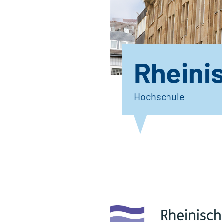
Rheini
Hochschule