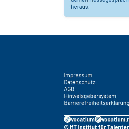
heraus.
Impressum
Datenschutz
AGB
Hinweisgebersystem
Barrierefreiheitserklärun
vocatium
vocatium.
© IfT Institut für Talen