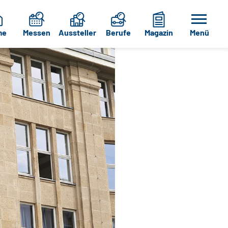
me
Messen
Aussteller
Berufe
Magazin
Menü