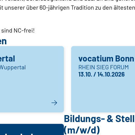
t unserer über 60-jährigen Tradition zu den ältest
 sind NC-frei!
en
rtal
vocatium Bonn 
 Wuppertal
RHEIN SIEG FORUM
13.10. / 14.10.2026
Bildungs- & Ste
(m/w/d)