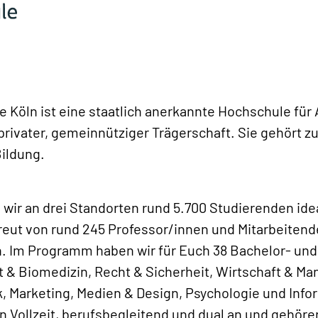
e Köln ist eine staatlich anerkannte Hochschule fü
rivater, gemeinnütziger Trägerschaft. Sie gehört 
Bildung.
n wir an drei Standorten rund 5.700 Studierenden i
reut von rund 245 Professor/innen und Mitarbeiten
n. Im Programm haben wir für Euch 38 Bachelor- un
 & Biomedizin, Recht & Sicherheit, Wirtschaft & M
 Marketing, Medien & Design, Psychologie und Inform
n Vollzeit, berufsbegleitend und dual an und gehöre