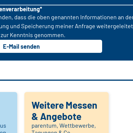
tenverarbeitung*
anden, dass die oben genannten Informationen an d
tung und Speicherung meiner Anfrage weitergeleitet
zur Kenntnis genommen.
E-Mail senden
Weitere Messen
& Angebote
aus
parentum, Wettbewerbe,
hen
Tagungen & Co.