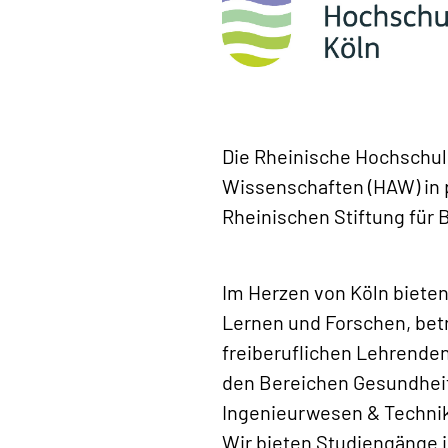
Die Rheinische Hochschul
Wissenschaften (HAW) in p
Rheinischen Stiftung für 
Im Herzen von Köln biete
Lernen und Forschen, bet
freiberuflichen Lehrende
den Bereichen Gesundheit
Ingenieurwesen & Technik,
Wir bieten Studiengänge i