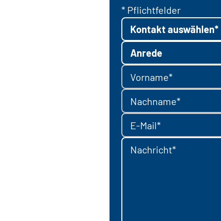
* Pflichtfelder
Kontakt auswählen*
Anrede
Vorname*
Nachname*
E-Mail*
Nachricht*