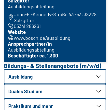
Salzgitter
Ausbildungsabteilung
John-F.-Kennedy-Straße 43 -53, 38228
Salzgitter
05341 286261
Website
www.bosch.de/ausbildung
Ansprechpartner/in
Ausbildungsabteilung
Beschäftigte: ca. 1.300
Bildungs- & Stellenangebote (m/w/d)
Ausbildung
Duales Studium
Praktikum und mehr