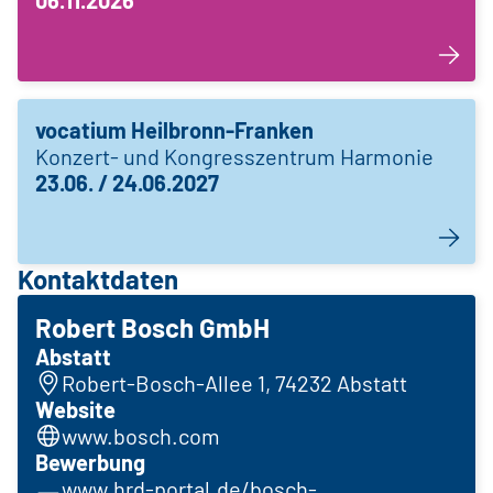
vocatium Heilbronn-Franken
Konzert- und Kongresszentrum Harmonie
23.06. / 24.06.2027
Kontaktdaten
Robert Bosch GmbH
Abstatt
Robert-Bosch-Allee 1, 74232 Abstatt
Website
www.bosch.com
Bewerbung
www.hrd-portal.de/bosch-