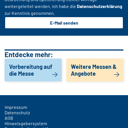
weitergeleitet werden. Ich habe die
Datenschutzerklärung
zur Kenntnis genommen.
E-Mail senden
Entdecke mehr:
Vorbereitung auf
Weitere Messen &
die Messe
Angebote
Impressum
Datenschutz
AGB
Hinweisgebersystem