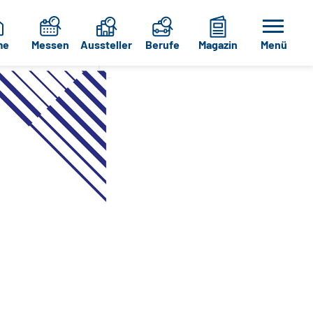
me
Messen
Aussteller
Berufe
Magazin
Menü