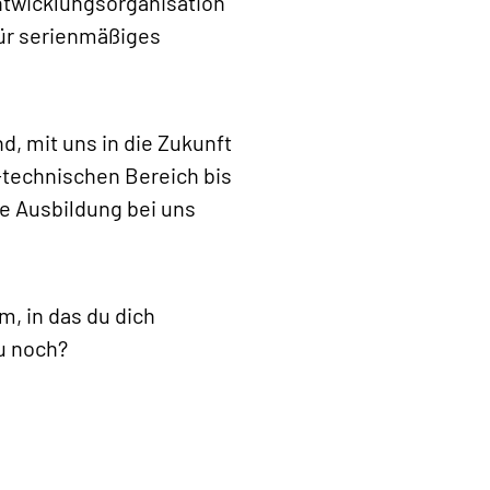
ntwicklungsorganisation
für serienmäßiges
d, mit uns in die Zukunft
-technischen Bereich bis
ne Ausbildung bei uns
m, in das du dich
u noch?