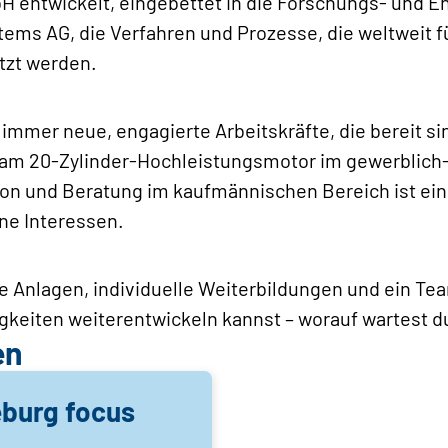
 entwickelt, eingebettet in die Forschungs- und E
ems AG, die Verfahren und Prozesse, die weltweit 
tzt werden.
immer neue, engagierte Arbeitskräfte, die bereit sin
it am 20-Zylinder-Hochleistungsmotor im gewerblich
tion und Beratung im kaufmännischen Bereich ist ei
ine Interessen.
 Anlagen, individuelle Weiterbildungen und ein Tea
gkeiten weiterentwickeln kannst – worauf wartest d
en
burg focus