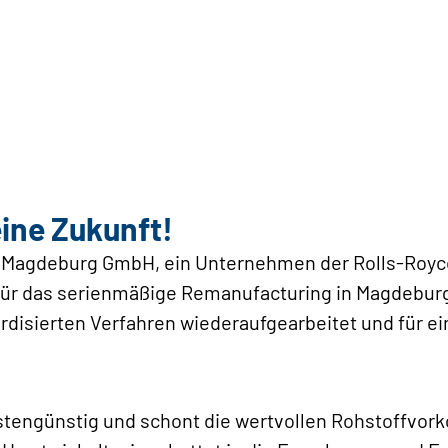
eine Zukunft!
s Magdeburg GmbH, ein Unternehmen der Rolls-Royc
ür das serienmäßige Remanufacturing in Magdeburg
disierten Verfahren wiederaufgearbeitet und für e
ostengünstig und schont die wertvollen Rohstoffvo