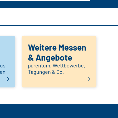
Weitere Messen
& Angebote
aus
parentum, Wettbewerbe,
hen
Tagungen & Co.