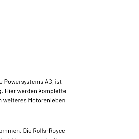
e Powersystems AG, ist
. Hier werden komplette
in weiteres Motorenleben
rkommen. Die Rolls-Royce