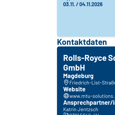
03.11. / 04.11.2026
Kontaktdaten
Rolls-Royce S
GmbH
Magdeburg
Friedrich-List-Stra
Website
www.mtu-solutions
Ansprechpartner/i
Katrin Jentzsch