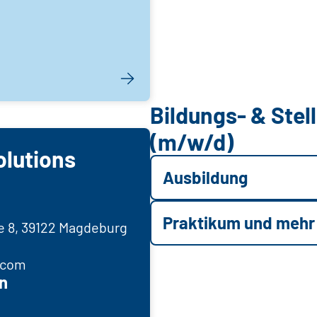
Bildungs- & Ste
(m/w/d)
olutions
Ausbildung
Praktikum und mehr
ße 8, 39122 Magdeburg
.com
n