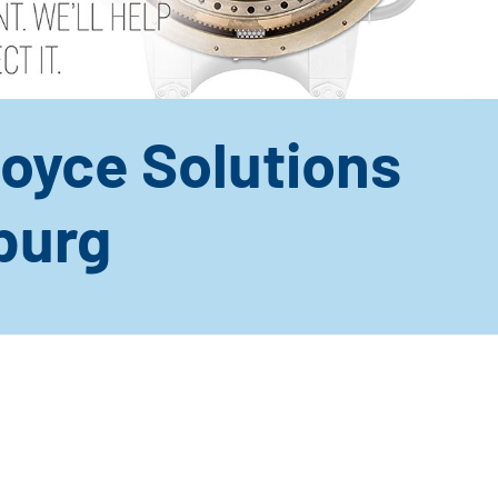
Royce Solutions
burg