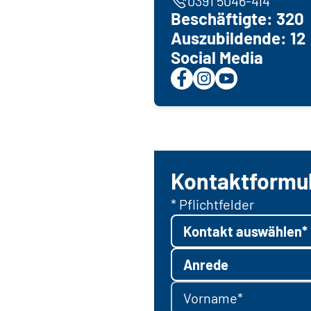
0391 5046-414
Beschäftigte: 320
Auszubildende: 12
Social Media
Kontaktformu
* Pflichtfelder
Kontakt auswählen*
Anrede
Vorname*