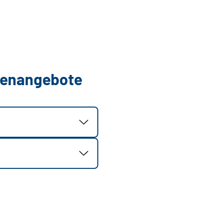
llenangebote