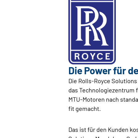
Die Power für d
Die Rolls-Royce Solution
das Technologiezentrum f
MTU-Motoren nach standar
fit gemacht.
Das ist für den Kunden k