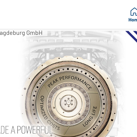
Ho
 Magdeburg GmbH