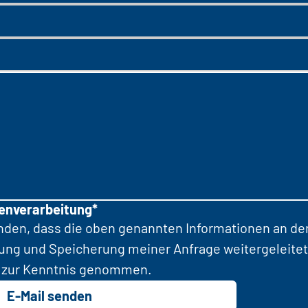
tenverarbeitung*
anden, dass die oben genannten Informationen an d
tung und Speicherung meiner Anfrage weitergeleitet
zur Kenntnis genommen.
E-Mail senden