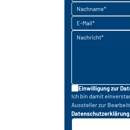
Nachname*
E-Mail*
Nachricht*
Einwilligung zur Da
Ich bin damit einverst
Aussteller zur Bearbei
Datenschutzerklärung