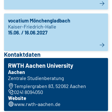
vocatium Mönchengladbach
Kaiser-Friedrich-Halle
15.06. / 16.06.2027
Kontaktdaten
RWTH Aachen University
Aachen
Zentrale Studienberatung
Templergraben 83, 52062 Aachen
0241 8094050
Website
www.rwth-aachen.de