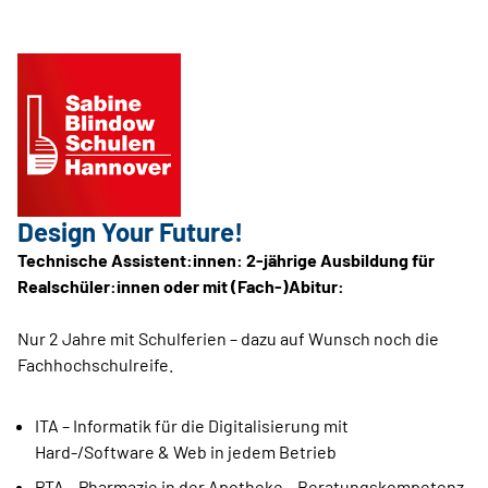
Design Your Future!
Technische Assistent:innen: 2-jährige Ausbildung für
Realschüler:innen oder mit (Fach-)Abitur:
Nur 2 Jahre mit Schulferien – dazu auf Wunsch noch die
Fachhochschulreife.
ITA – Informatik für die Digitalisierung mit
Hard-/Software & Web in jedem Betrieb
PTA – Pharmazie in der Apotheke – Beratungskompetenz