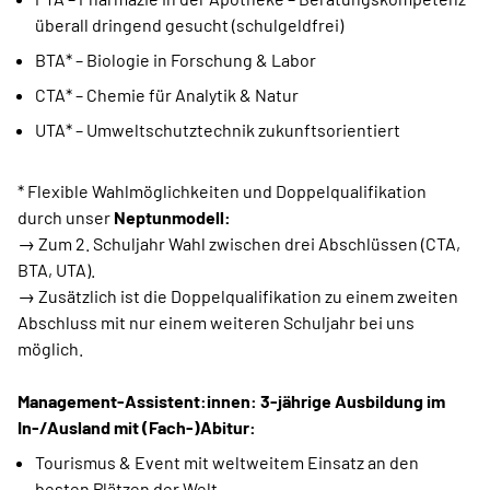
überall dringend gesucht (schulgeldfrei)
BTA* – Biologie in Forschung & Labor
CTA* – Chemie für Analytik & Natur
UTA* – Umweltschutztechnik zukunftsorientiert
* Flexible Wahlmöglichkeiten und Doppelqualifikation
durch unser
Neptunmodell:
→ Zum 2. Schuljahr Wahl zwischen drei Abschlüssen (CTA,
BTA, UTA).
→ Zusätzlich ist die Doppelqualifikation zu einem zweiten
Abschluss mit nur einem weiteren Schuljahr bei uns
möglich.
Management-Assistent:innen: 3-jährige Ausbildung im
In-/Ausland mit (Fach-)Abitur:
Tourismus & Event mit weltweitem Einsatz an den
besten Plätzen der Welt