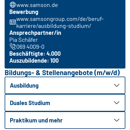
www.samson.de
Bewerbung
www.samsongroup.com/de/beruf-
karriere/ausbildung-studium/
Ansprechpartner/in
Pia Schäfer
069 4009-0
Beschäftigte: 4.000
Auszubildende: 100
Bildungs- & Stellenangebote (m/w/d)
Ausbildung
Duales Studium
Praktikum und mehr