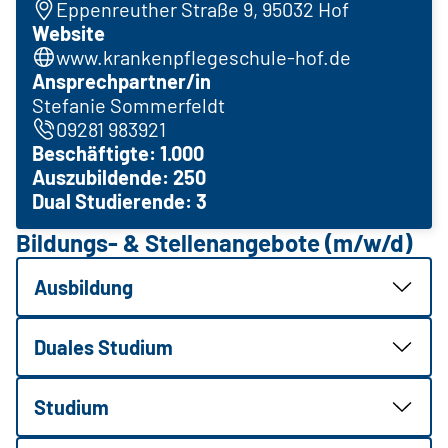
Eppenreuther Straße 9, 95032 Hof
Website
www.krankenpflegeschule-hof.de
Ansprechpartner/in
Stefanie Sommerfeldt
09281 983921
Beschäftigte: 1.000
Auszubildende: 250
Dual Studierende: 3
Bildungs- & Stellenangebote (m/w/d)
Ausbildung
Duales Studium
Studium