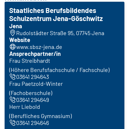
Staatliches Berufsbildendes
Schulzentrum Jena-Göschwitz
Jena
Rudolstädter Straße 95, 07745 Jena
Website
www.sbsz-jena.de
Ansprechpartner/in
Frau Streibhardt
(Höhere Berufsfachschule / Fachschule)
03641 294643
Frau Paetzold-Winter
(Fachoberschule)
03641 294649
Herr Liebold
(Berufliches Gymnasium)
03641 294646