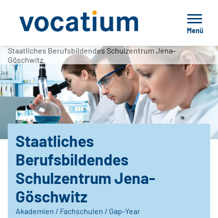
Menü
Staatliches Berufsbildendes Schulzentrum Jena-
Göschwitz
Staatliches
Berufsbildendes
Schulzentrum Jena-
Göschwitz
Akademien / Fachschulen / Gap-Year