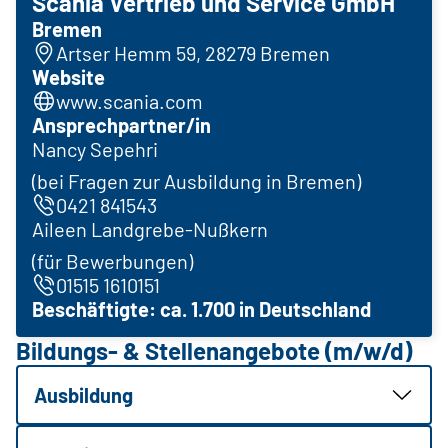
Scania Vertrieb und Service GmbH
Bremen
Artser Hemm 59, 28279 Bremen
Website
www.scania.com
Ansprechpartner/in
Nancy Sepehri
(bei Fragen zur ­Ausbildung in Bremen)
0421 841543
Aileen Landgrebe-Nußkern
(für Bewerbungen)
01515 1610151
Beschäftigte: ca. 1.700 in Deutschland
Bildungs- & Stellenangebote (m/w/d)
Ausbildung