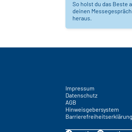
So holst du das Beste 
deinen Messegespräc
heraus.
Impressum
Datenschutz
AGB
Hinweisgebersystem
Barrierefreiheitserklärun