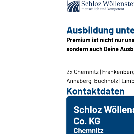
Ausbildung unt
Premium ist nicht nur un
sondern auch Deine Ausbi
2x Chemnitz | Frankenberg 
Annaberg-Buchholz | Lim
Kontaktdaten
Schloz Wöllen
Co. KG
Chemnitz