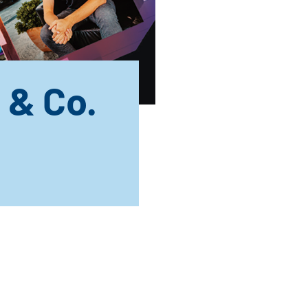
 & Co.