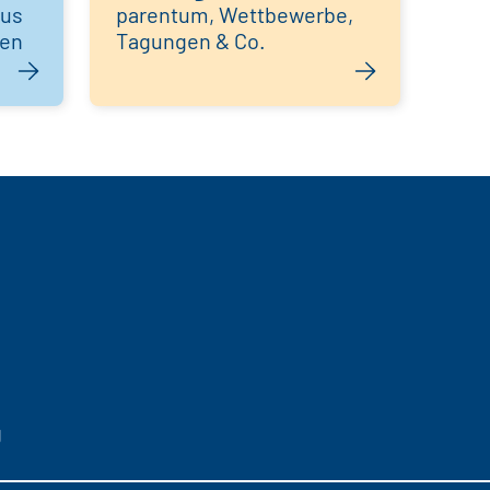
aus
parentum, Wettbewerbe,
hen
Tagungen & Co.
g