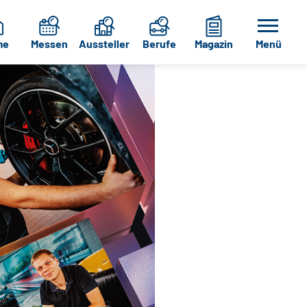
me
Messen
Aussteller
Berufe
Magazin
Menü