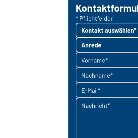
Kontaktformu
* Pflichtfelder
Kontakt auswählen*
Anrede
Vorname*
Nachname*
E-Mail*
Nachricht*