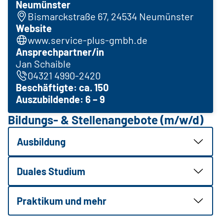
Neumünster
Bismarckstraße 67, 24534 Neumünster
Website
www.service-plus-gmbh.de
Ansprechpartner/in
Jan Schaible
04321 4990-2420
Beschäftigte: ca. 150
Auszubildende: 6 – 9
Bildungs- & Stellenangebote (m/w/d)
Ausbildung
Duales Studium
Praktikum und mehr