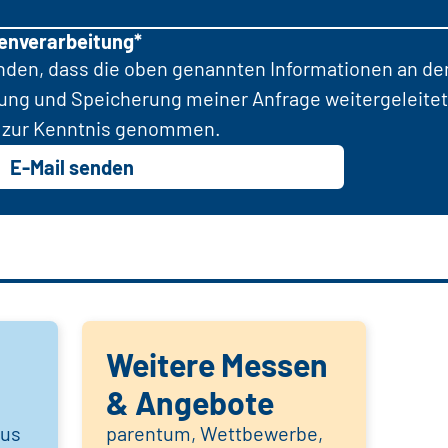
tenverarbeitung*
anden, dass die oben genannten Informationen an d
tung und Speicherung meiner Anfrage weitergeleitet
zur Kenntnis genommen.
E-Mail senden
Weitere Messen
& Angebote
aus
parentum, Wettbewerbe,