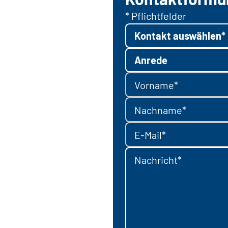
* Pflichtfelder
Kontakt auswählen*
Anrede
Vorname*
Nachname*
E-Mail*
Nachricht*