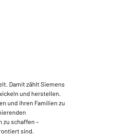
elt. Damit zählt Siemens
ickeln und herstellen.
en und ihren Familien zu
onierenden
 zu schaffen –
ontiert sind.