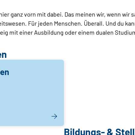
hier ganz vorn mit dabei. Das meinen wir, wenn wir s
itswesen. Für jeden Menschen. Überall. Und du kan
eig mit einer Ausbildung oder einem dualen Studium
en
gen
Bildungs- & Ste