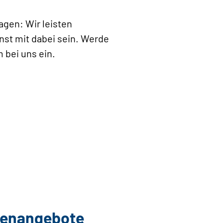
agen: Wir leisten
nst mit dabei sein. Werde
 bei uns ein.
llenangebote