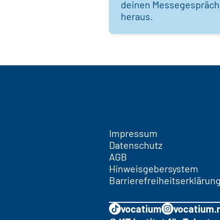
deinen Messegespräc
heraus.
Impressum
Datenschutz
AGB
Hinweisgebersystem
Barrierefreiheitserklärun
vocatium
vocatium.