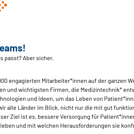
Teams!
ns passt? Aber sicher.
000 engagierten Mitarbeiter*innen auf der ganzen W
en und wichtigsten Firmen, die Medizintechnik* entw
hnologien und Ideen, um das Leben von Patient*inn
r alle Länder im Blick, nicht nur die mit gut funkti
r Ziel ist es, bessere Versorgung für Patient*innen
leben und mit welchen Herausforderungen sie konfr