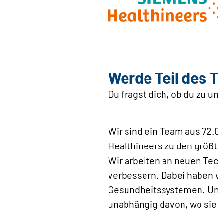
Werde Teil des 
Du fragst dich, ob du zu u
Wir sind ein Team aus 72.
Healthineers zu den größt
Wir arbeiten an neuen Tec
verbessern. Dabei haben wi
Gesundheitssystemen. Unse
unabhängig davon, wo sie 