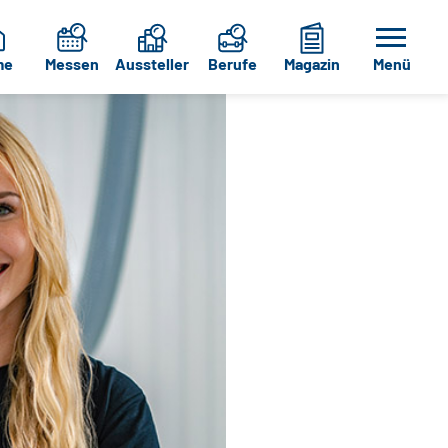
me
Messen
Aussteller
Berufe
Magazin
Menü