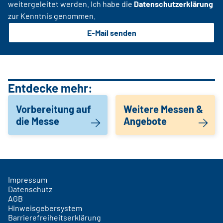
weitergeleitet werden. Ich habe die
Datenschutzerklärung
zur Kenntnis genommen.
E-Mail senden
Entdecke mehr:
Vorbereitung auf
Weitere Messen &
die Messe
Angebote
Impressum
Datenschutz
AGB
Hinweisgebersystem
Barrierefreiheitserklärung