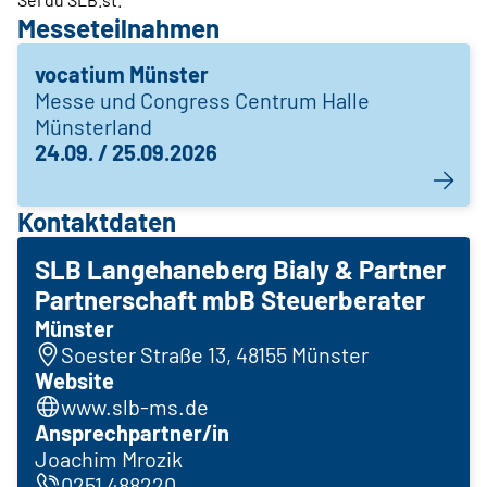
Messeteilnahmen
vocatium Münster
Messe und Congress Centrum Halle
Münsterland
24.09. / 25.09.2026
Kontaktdaten
SLB Langehaneberg Bialy & Partner
Partnerschaft mbB Steuerberater
Münster
Soester Straße 13, 48155 Münster
Website
www.slb-ms.de
Ansprechpartner/in
Joachim Mrozik
0251 488220