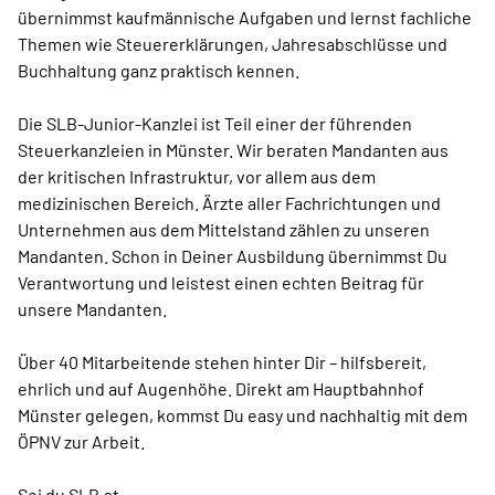
übernimmst kaufmännische Aufgaben und lernst fachliche
Themen wie Steuererklärungen, Jahresabschlüsse und
Buchhaltung ganz praktisch kennen.
Die SLB-Junior-Kanzlei ist Teil einer der führenden
Steuerkanzleien in Münster. Wir beraten Mandanten aus
der kritischen Infrastruktur, vor allem aus dem
medizinischen Bereich. Ärzte aller Fachrichtungen und
Unternehmen aus dem Mittelstand zählen zu unseren
Mandanten. Schon in Deiner Ausbildung übernimmst Du
Verantwortung und leistest einen echten Beitrag für
unsere Mandanten.
Über 40 Mitarbeitende stehen hinter Dir – hilfsbereit,
ehrlich und auf Augenhöhe. Direkt am Hauptbahnhof
Münster gelegen, kommst Du easy und nachhaltig mit dem
ÖPNV zur Arbeit.
Sei du SLB.st.