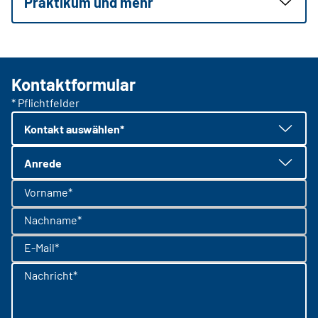
Praktikum und mehr
Kontaktformular
* Pflichtfelder
Kontakt auswählen*
Anrede
Vorname*
Nachname*
E-Mail*
Nachricht*