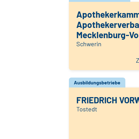
Apothekerkamm
Apothekerverb
Mecklenburg-V
Schwerin
Z
Ausbildungsbetriebe
FRIEDRICH VOR
Tostedt