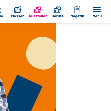
me
Messen
Aussteller
Berufe
Magazin
Menü