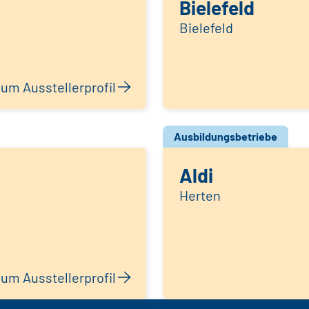
Bielefeld
Bielefeld
um Ausstellerprofil
Ausbildungsbetriebe
Aldi
Herten
um Ausstellerprofil