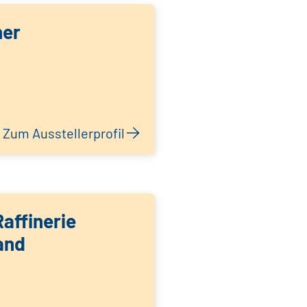
her
Zum Ausstellerprofil
affinerie
and