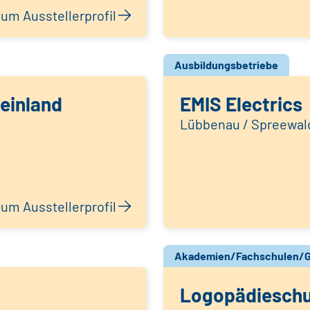
um Ausstellerprofil
Ausbildungsbetriebe
einland
EMIS Electrics
Lübbenau / Spreewal
um Ausstellerprofil
Akademien/Fachschulen/G
Logopädieschu