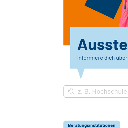
Ausstel
Informiere dich übe
Beratungsinstitutionen