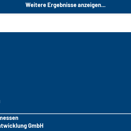
Weitere Ergebnisse anzeigen...
g
messen
tentwicklung GmbH