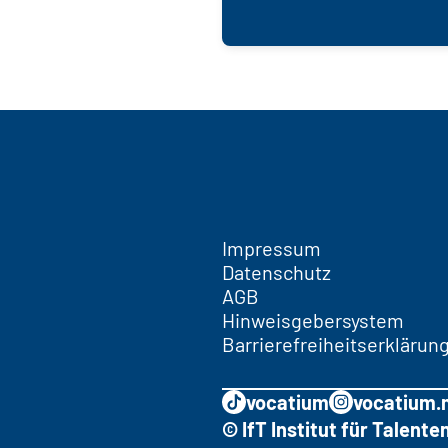
Impressum
Datenschutz
AGB
Hinweisgebersystem
Barrierefreiheitserklärun
vocatium
vocatium.
© IfT Institut für Talen