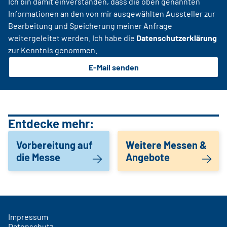
Ich bin damit einverstanden, dass die oben genannten
Informationen an den von mir ausgewählten Aussteller zur
Bearbeitung und Speicherung meiner Anfrage
weitergeleitet werden. Ich habe die
Datenschutzerklärung
zur Kenntnis genommen.
E-Mail senden
Entdecke mehr:
Vorbereitung auf
Weitere Messen &
die Messe
Angebote
Impressum
Datenschutz