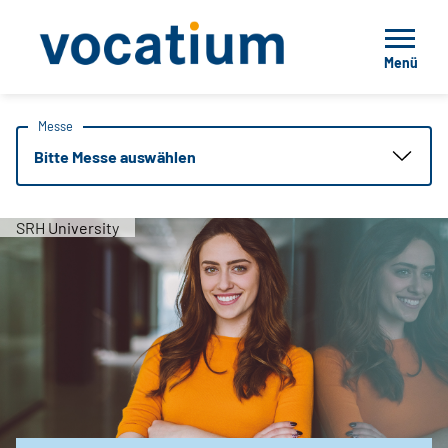
Menü
Messe
Bitte Messe auswählen
SRH University