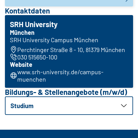
Kontaktdaten
SRH University
München
SRH University Campus München
Perchtinger Straße 8 - 10, 81379 München
030 515650-100
Website
www.srh-university.de/campus-
muenchen
Bildungs- & Stellenangebote (m/w/d)
Studium