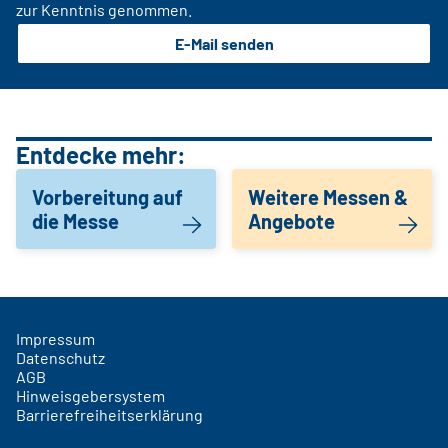
zur Kenntnis genommen.
E-Mail senden
Entdecke mehr:
Vorbereitung auf
Weitere Messen &
die Messe
Angebote
Impressum
Datenschutz
AGB
Hinweisgebersystem
Barrierefreiheitserklärung