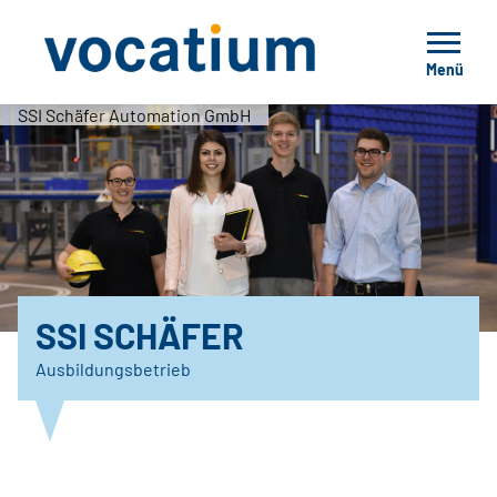
Menü
SSI Schäfer Automation GmbH
SSI SCHÄFER
Ausbildungsbetrieb