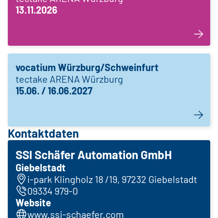
13.11.2026
vocatium Würzburg/Schweinfurt
tectake ARENA Würzburg
15.06. / 16.06.2027
Kontaktdaten
SSI Schäfer Automation GmbH
Giebelstadt
i-park Klingholz 18 /19, 97232 Giebelstadt
09334 979-0
Website
www.ssi-schaefer.com