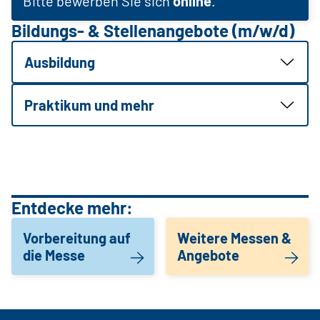
Bitte bewerben Sie sich
online
.
Bildungs- & Stellenangebote (m/w/d)
Ausbildung
Praktikum und mehr
Entdecke mehr:
Vorbereitung auf
Weitere Messen &
die Messe
Angebote