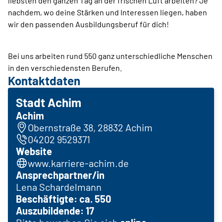
liebsten den ganzen Tag an der frischen Luft arbeiten? Je
nachdem, wo deine Stärken und Interessen liegen, haben
wir den passenden Ausbildungsberuf für dich!
Bei uns arbeiten rund 550 ganz unterschiedliche Menschen
in den verschiedensten Berufen.
Kontaktdaten
Stadt Achim
Achim
Obernstraße 38, 28832 Achim
04202 9529371
Website
www.karriere-a­chim.­de
Ansprechpartner/in
Lena Schardelmann
Beschäftigte: ca. 550
Auszubildende: 17