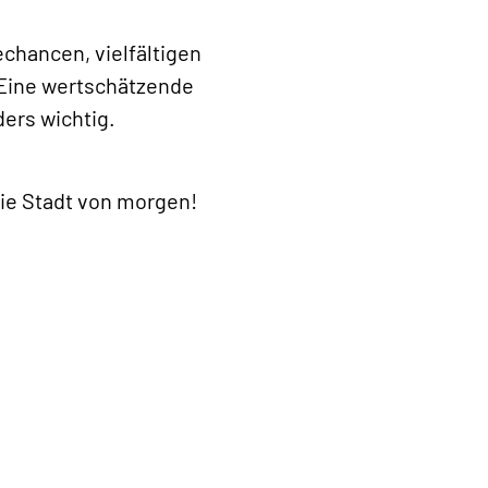
chancen, vielfältigen
 Eine wertschätzende
ders wichtig.
die Stadt von morgen!