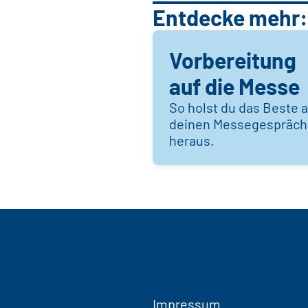
Entdecke mehr:
Vorbereitung
auf die Messe
So holst du das Beste 
deinen Messegespräc
heraus.
Impressum