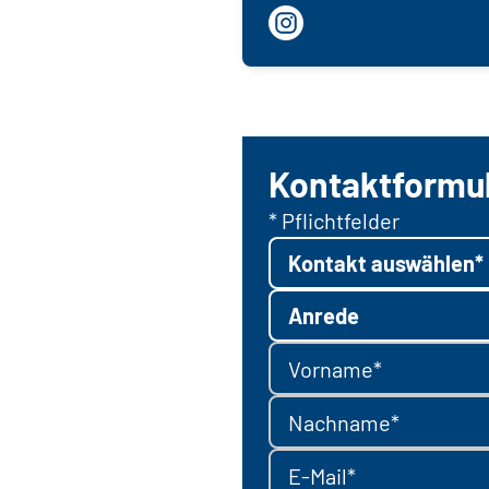
Kontaktformu
* Pflichtfelder
Kontakt auswählen*
Anrede
Vorname*
Nachname*
E-Mail*