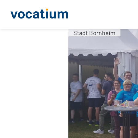
Stadt Bornheim