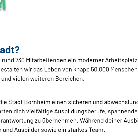
tadt?
t rund 730 Mitarbeitenden ein moderner Arbeitsplatz 
stalten wir das Leben von knapp 50.000 Menschen a
s und vielen weiteren Bereichen.
 die Stadt Bornheim einen sicheren und abwechslung
rten dich vielfältige Ausbildungsberufe, spannend
Verantwortung zu übernehmen. Während deiner Ausbi
 und Ausbilder sowie ein starkes Team.