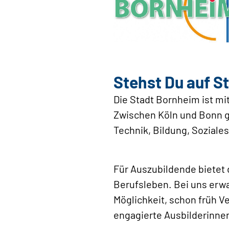
Stehst Du auf S
Die Stadt Bornheim ist mi
Zwischen Köln und Bonn ge
Technik, Bildung, Soziale
Für Auszubildende bietet
Berufsleben. Bei uns erwa
Möglichkeit, schon früh 
engagierte Ausbilderinnen