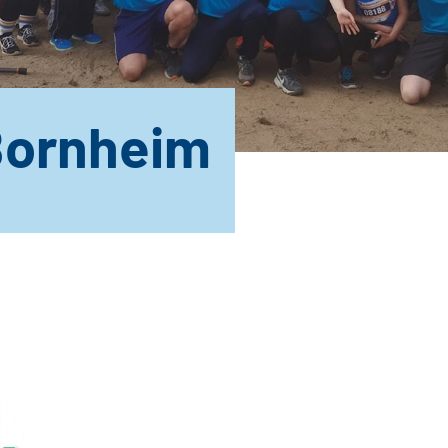
Bornheim