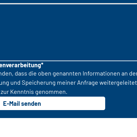
tenverarbeitung*
anden, dass die oben genannten Informationen an d
tung und Speicherung meiner Anfrage weitergeleitet
zur Kenntnis genommen.
E-Mail senden