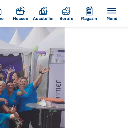
me
Messen
Aussteller
Berufe
Magazin
Menü