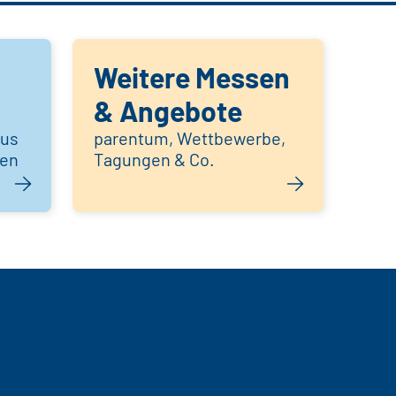
Weitere Messen
& Angebote
aus
parentum, Wettbewerbe,
hen
Tagungen & Co.