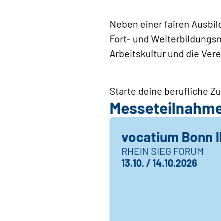
Neben einer fairen Ausbi
Fort- und Weiterbildungs
Arbeitskultur und die Ver
Starte deine berufliche Z
Messeteilnahm
vocatium Bonn I
RHEIN SIEG FORUM
13.10. / 14.10.2026