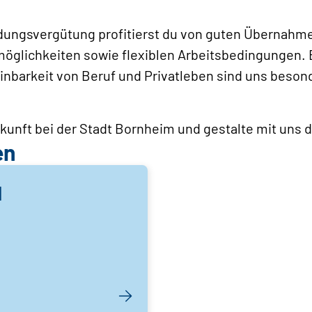
ldungsvergütung profitierst du von guten Übernahme
möglichkeiten sowie flexiblen Arbeitsbedingungen.
einbarkeit von Beruf und Privatleben sind uns beson
ukunft bei der Stadt Bornheim und gestalte mit uns 
en
I