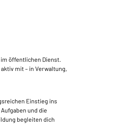
im öffentlichen Dienst.
ktiv mit – in Verwaltung,
sreichen Einstieg ins
e Aufgaben und die
ldung begleiten dich