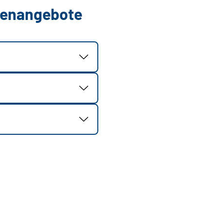
llenangebote