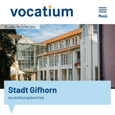
Menü
© Janina Snatzke
Stadt Gifhorn
Ausbildungsbetrieb