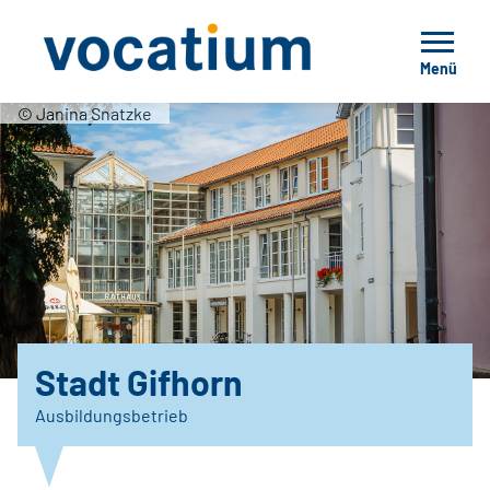
Menü
© Janina Snatzke
Stadt Gifhorn
Ausbildungsbetrieb