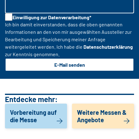
Einwilligung zur Datenverarbeitung*
Ich bin damit einverstanden, dass die oben genannten
Informationen an den von mir ausgewählten Aussteller zur
Bearbeitung und Speicherung meiner Anfrage
weitergeleitet werden. Ich habe die
Datenschutzerklärung
zur Kenntnis genommen.
E-Mail senden
Entdecke mehr:
Vorbereitung auf
Weitere Messen &
die Messe
Angebote