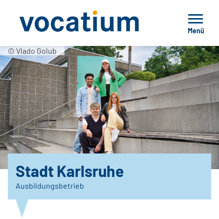
Menü
© Vlado Golub
Stadt Karlsruhe
Ausbildungsbetrieb