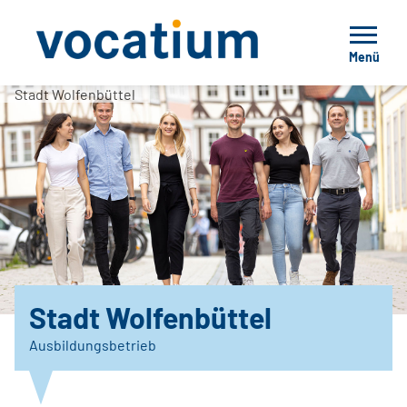
Menü
Stadt Wolfenbüttel
Stadt Wolfenbüttel
Ausbildungsbetrieb