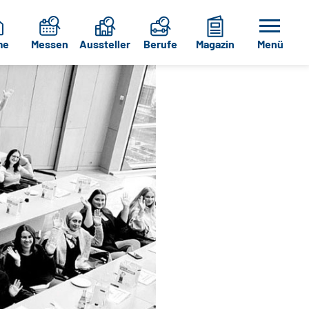
me
Messen
Aussteller
Berufe
Magazin
Menü