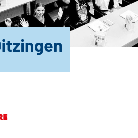
Ditzingen