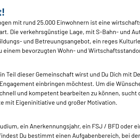
t!
ingen mit rund 25.000 Einwohnern ist eine wirtschaft
art. Die verkehrsgünstige Lage, mit S-Bahn- und Au
ildungs- und Betreuungsangebot, ein reges Kulturl
u einem bevorzugten Wohn- und Wirtschaftsstandor
in Teil dieser Gemeinschaft wirst und Du Dich mit D
 Engagement einbringen möchtest. Um die Wünsche
chnell und kompetent bearbeiten zu können, sucht 
 mit Eigeninitiative und großer Motivation.
tudium, ein Anerkennungsjahr, ein FSJ / BFD oder ei
 findest Du bestimmt einen Aufgabenbereich, bei d