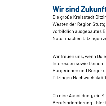
Wir sind Zukunf
Die große Kreisstadt Ditz
Westen der Region Stuttg
vorbildlich ausgebautes B
Natur machen Ditzingen z
Wir freuen uns, wenn Du e
Interessen sowie Deinem
Bürgerinnen und Bürger s
Ditzingen Nachwuchskräfte
Ob eine Ausbildung, ein S
Berufsorientierung – hier