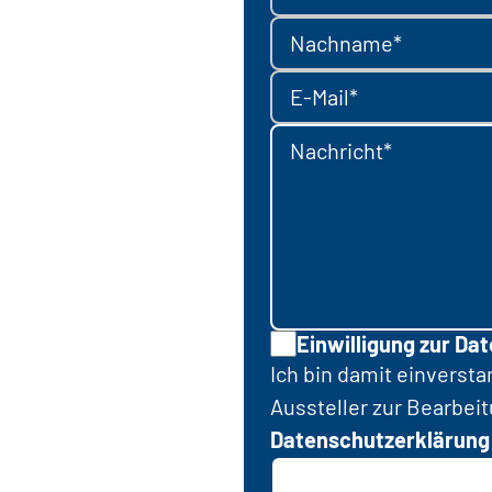
Nachname*
E-Mail*
Nachricht*
Einwilligung zur Da
Ich bin damit einverst
Aussteller zur Bearbei
Datenschutzerklärung