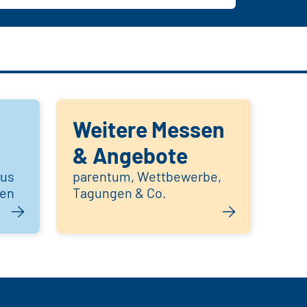
Weitere Messen
& Angebote
aus
parentum, Wettbewerbe,
hen
Tagungen & Co.