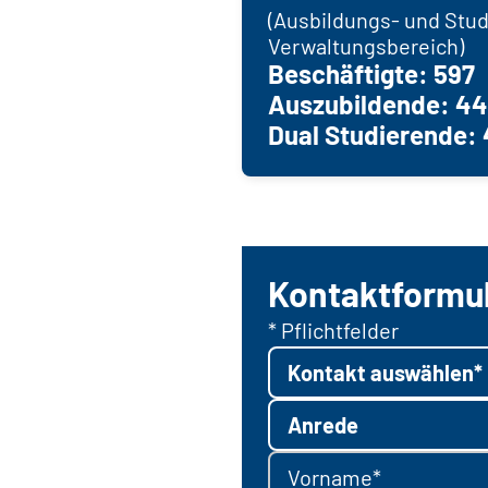
(Ausbildungs- und Stu
Verwaltungsbereich)
Beschäftigte: 597
Auszubildende: 44
Dual Studierende: 
Kontaktformu
* Pflichtfelder
Kontakt auswählen*
Anrede
Vorname*