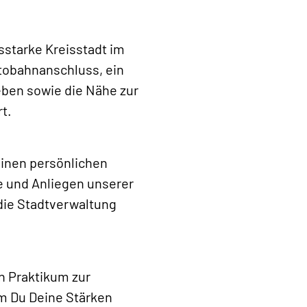
sstarke Kreisstadt im
tobahnanschluss, ein
eben sowie die Nähe zur
t.
einen persönlichen
 und Anliegen unserer
die Stadtverwaltung
n Praktikum zur
em Du Deine Stärken