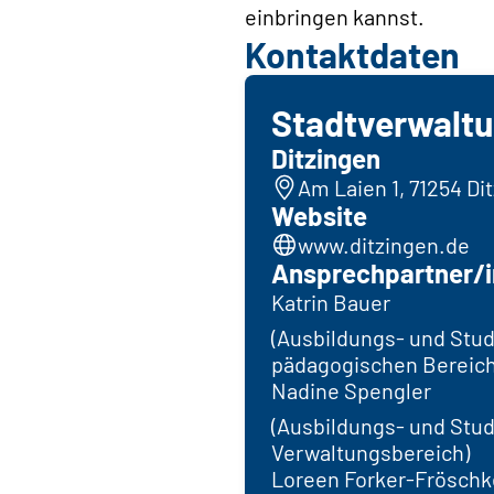
einbringen kannst.
Kontaktdaten
Stadtverwaltu
Ditzingen
Am Laien 1, 71254 Di
Website
www.ditzingen.de
Ansprechpartner/i
Katrin Bauer
(Ausbildungs- und Stu
pädagogischen Bereich
Nadine Spengler
(Ausbildungs- und Stu
Verwaltungsbereich)
Loreen Forker-Fröschk