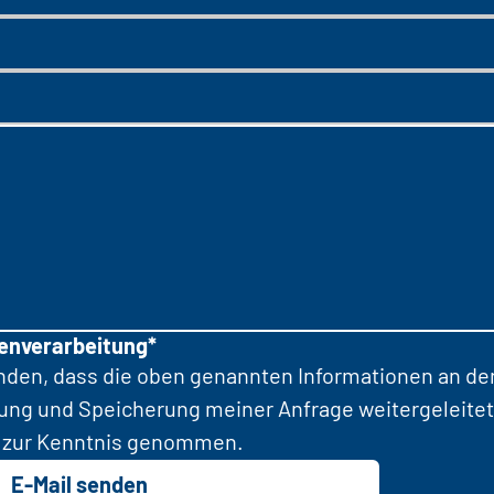
tenverarbeitung*
anden, dass die oben genannten Informationen an d
tung und Speicherung meiner Anfrage weitergeleitet
zur Kenntnis genommen.
E-Mail senden