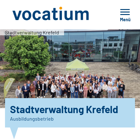
Menü
Stadtverwaltung Krefeld
Stadtverwaltung Krefeld
Ausbildungsbetrieb