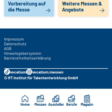
Vorbereitung auf
Weitere Messen &
die Messe
Angebote
Impressum
Datenschutz
AGB
Hinweisgebersystem
Barrierefreiheitserklärung
vocatium
vocatium.messen
© IfT Institut für Talententwicklung GmbH
Home
Messen
Aussteller
Berufe
Magazin