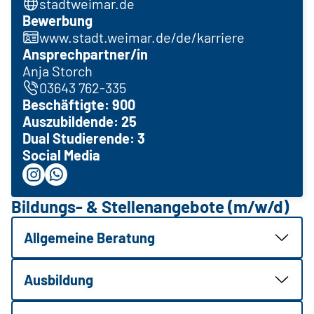
stadtweimar.de
Bewerbung
www.stadt.weimar.de/de/karriere
Ansprechpartner/in
Anja Storch
03643 762-335
Beschäftigte: 900
Auszubildende: 25
Dual Studierende: 3
Social Media
Bildungs- & Stellenangebote (m/w/d)
Allgemeine Beratung
Ausbildung